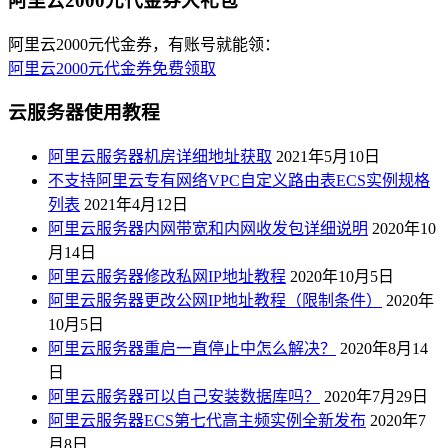
阿里云2000元代金券大礼包
阿里云2000元代金券，有账号就能领：
阿里云2000元代金券免费领取
云服务器使用教程
阿里云服务器机房详细地址获取
2021年5月10日
不支持阿里云专有网络VPC自定义路由表ECS实例规格
列表
2021年4月12日
阿里云服务器内网带宽和内网收发包详细说明
2020年10
月14日
阿里云服务器修改私网IP地址教程
2020年10月5日
阿里云服务器更改公网IP地址教程（限制条件）
2020年
10月5日
阿里云服务器重启一直停止中怎么解决？
2020年8月14
日
阿里云服务器可以自己安装数据库吗？
2020年7月29日
阿里云服务器ECS第七代高主频实例全新发布
2020年7
月8日