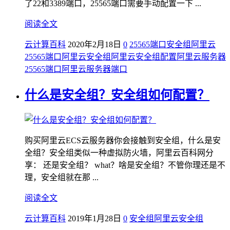
了22和3389端口，25565端口需要手动配置一下 ...
阅读全文
云计算百科
2020年2月18日
0
25565端口
安全组
阿里云
25565端口
阿里云安全组
阿里云安全组配置
阿里云服务器
25565端口
阿里云服务器端口
什么是安全组？安全组如何配置？
购买阿里云ECS云服务器你会接触到安全组，什么是安
全组？安全组类似一种虚拟防火墙，阿里云百科网分
享： 还是安全组？ what？啥是安全组？不管你理还是不
理，安全组就在那 ...
阅读全文
云计算百科
2019年1月28日
0
安全组
阿里云安全组