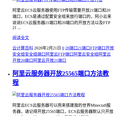
阿里云ECS云服务器使用FTP传输需要开放21端口和20
端口，ECS是通过配置安全组来放行端口的，阿小云来
说说ECS云服务器21端口和20端口的开放方法以及FTP
21 ...
阅读全文
云计算百科
2020年2月21日
0
20端口
21端口
FTP端口开放
安全组
安全组端口
阿里云FTP端口
阿里云安全组
阿里云
开放20端口
阿里云开放21端口
阿里云服务器开放25565端口方法教
程
阿里云ECS云服务器可以用来搭建我的世界Minecraft服
务器，请记得开放25565端口，ECS云服务器默认只开放