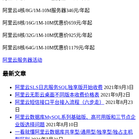
阿里云4核/8G/1M-10M服务器346元/年起
阿里云8核/16G/1M-10M优惠价659元/年起
阿里云8核/32G/1M-10M优惠价925元/年起
阿里云8核/64G/1M-10M优惠价1179元/年起
阿里云服务器活动
最新文章
阿里云SLS日志服务SQL独享版开始收费
2021年9月3日
阿里云无影云桌面不同版本收费价格表
2021年9月2日
阿里云短信接口平台接入流程（六步走）
2021年8月23
日
阿里云数据库MySQL系列基础版、高可用版和三节点企
业版选择问题
2021年8月10日
一看就懂阿里云数据库共享型/通用型/独享型/独占主机