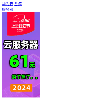
华为云
香港
服务器