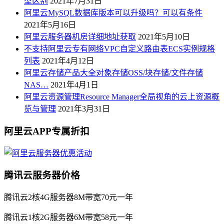
型区别
2021年7月31日
阿里云MySQL数据库版本可以升级吗？可以有条件
2021年5月16日
阿里云服务器机房详细地址获取
2021年5月10日
不支持阿里云专有网络VPC自定义路由表ECS实例规格
列表
2021年4月12日
阿里云存储产品大全对象存储OSS/块存储/文件存储
NAS…
2021年4月1日
阿里云资源管理Resource Manager全局视角的云上资源概
览与管理
2021年3月31日
阿里云APP专属折扣
腾讯云服务器价格
腾讯云2核4G服务器8M带宽70元一年
腾讯云1核2G服务器6M带宽58元一年