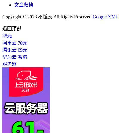
文章归档
Copyright © 2023 不懂云 All Rights Reserved
Google XML
返回顶部
38元
阿里云
70元
腾讯云
69元
华为云
香港
服务器