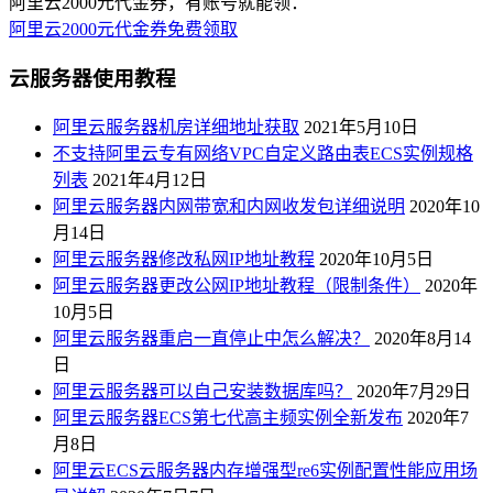
阿里云2000元代金券，有账号就能领：
阿里云2000元代金券免费领取
云服务器使用教程
阿里云服务器机房详细地址获取
2021年5月10日
不支持阿里云专有网络VPC自定义路由表ECS实例规格
列表
2021年4月12日
阿里云服务器内网带宽和内网收发包详细说明
2020年10
月14日
阿里云服务器修改私网IP地址教程
2020年10月5日
阿里云服务器更改公网IP地址教程（限制条件）
2020年
10月5日
阿里云服务器重启一直停止中怎么解决？
2020年8月14
日
阿里云服务器可以自己安装数据库吗？
2020年7月29日
阿里云服务器ECS第七代高主频实例全新发布
2020年7
月8日
阿里云ECS云服务器内存增强型re6实例配置性能应用场