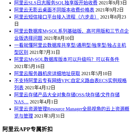
阿里云SLS日志服务SQL独享版开始收费
2021年9月3日
阿里云无影云桌面不同版本收费价格表
2021年9月2日
阿里云短信接口平台接入流程（六步走）
2021年8月23
日
阿里云数据库MySQL系列基础版、高可用版和三节点企
业版选择问题
2021年8月10日
一看就懂阿里云数据库共享型/通用型/独享型/独占主机
型区别
2021年7月31日
阿里云MySQL数据库版本可以升级吗？可以有条件
2021年5月16日
阿里云服务器机房详细地址获取
2021年5月10日
不支持阿里云专有网络VPC自定义路由表ECS实例规格
列表
2021年4月12日
阿里云存储产品大全对象存储OSS/块存储/文件存储
NAS…
2021年4月1日
阿里云资源管理Resource Manager全局视角的云上资源概
览与管理
2021年3月31日
阿里云APP专属折扣