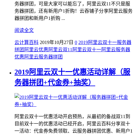
务器拼团，可是大家可以能忘了，阿里云双11不只是服
务器拼团，还有新用户1折购！云吞铺子分享阿里云服务
器拼团和新用户1折购 ...
阅读全文
云计算百科
2019年10月27日
0
2019阿里云双十一
服务器
拼团
阿里云优惠
阿里云双11
阿里云双十一
阿里云服务器
优惠
阿里云服务器拼团
2019阿里云双十一优惠活动详解（服
务器拼团+代金券+抽奖）
阿里云双十一优惠活动开启预热，从最初的备战双11到
目前双十一的优惠活动已经开启，阿里云百科分享双十
一活动：代金券免费领取、云服务器拼团优惠、新用户1