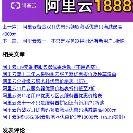
上一篇：
阿里云备战双11优惠码领取激活优惠码满减最高
4000元
下一篇：
阿里云双十一不只是服务器拼团还有新用户1折购
相关文章
阿里云119元香港服务器优惠活动（不用备案）
阿里云双十二年末采购季云服务器优惠报价及种草清单
阿里云企业级云服务器优惠价格表（新）
阿里云11月云服务器优惠价格表折扣低至2折
阿里云双11老用户优惠专区云服务器优惠价格表
阿里云双十一不只是服务器拼团还有新用户1折购
阿里云备战双11优惠码领取激活优惠码满减最高4000元
阿里云8核/16G/8M云服务器优惠价3年10000元（sn1ne实例）
发表评论