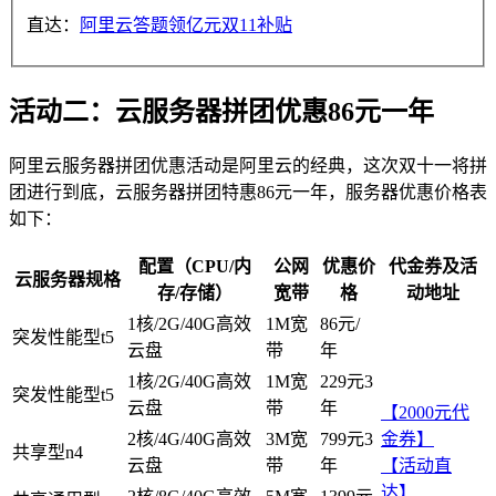
直达：
阿里云答题领亿元双11补贴
活动二：云服务器拼团优惠86元一年
阿里云服务器拼团优惠活动是阿里云的经典，这次双十一将拼
团进行到底，云服务器拼团特惠86元一年，服务器优惠价格表
如下：
配置（CPU/内
公网
优惠价
代金券及活
云服务器规格
存/存储）
宽带
格
动地址
1核/2G/40G高效
1M宽
86元/
突发性能型t5
云盘
带
年
1核/2G/40G高效
1M宽
229元3
突发性能型t5
云盘
带
年
【2000元代
2核/4G/40G高效
3M宽
799元3
金券】
共享型n4
云盘
带
年
【活动直
达】