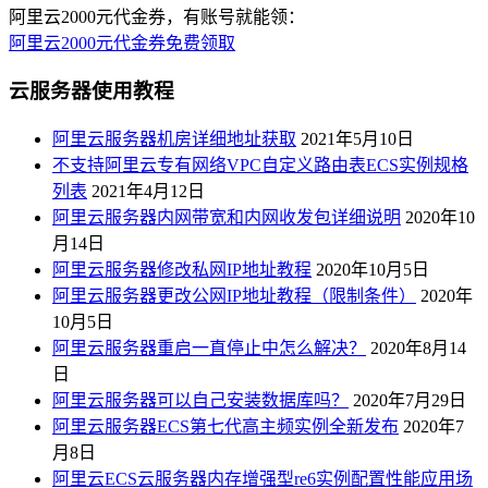
阿里云2000元代金券，有账号就能领：
阿里云2000元代金券免费领取
云服务器使用教程
阿里云服务器机房详细地址获取
2021年5月10日
不支持阿里云专有网络VPC自定义路由表ECS实例规格
列表
2021年4月12日
阿里云服务器内网带宽和内网收发包详细说明
2020年10
月14日
阿里云服务器修改私网IP地址教程
2020年10月5日
阿里云服务器更改公网IP地址教程（限制条件）
2020年
10月5日
阿里云服务器重启一直停止中怎么解决？
2020年8月14
日
阿里云服务器可以自己安装数据库吗？
2020年7月29日
阿里云服务器ECS第七代高主频实例全新发布
2020年7
月8日
阿里云ECS云服务器内存增强型re6实例配置性能应用场