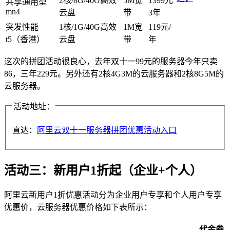
2核/8G/40G高效
5M宽
1399元
共享通用型
mn4
云盘
带
3年
突发性能
1核/1G/40G高效
1M宽
119元/
t5（香港）
云盘
带
年
这次的拼团活动很良心，去年双十一99元的服务器今年只卖
86，三年229元。另外还有2核4G3M的云服务器和2核8G5M的
云服务器。
活动地址：
直达：
阿里云双十一服务器拼团优惠活动入口
活动三：新用户1折起（企业+个人）
阿里云新用户1折优惠活动分为企业用户专享和个人用户专享
优惠价，云服务器优惠价格如下表所示：
代金券