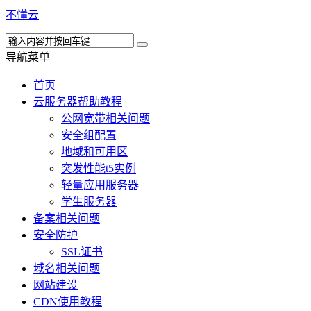
不懂云
导航菜单
首页
云服务器帮助教程
公网宽带相关问题
安全组配置
地域和可用区
突发性能t5实例
轻量应用服务器
学生服务器
备案相关问题
安全防护
SSL证书
域名相关问题
网站建设
CDN使用教程