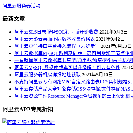
阿里云服务器活动
最新文章
阿里云SLS日志服务SQL独享版开始收费
2021年9月3日
阿里云无影云桌面不同版本收费价格表
2021年9月2日
阿里云短信接口平台接入流程（六步走）
2021年8月23日
阿里云数据库MySQL系列基础版、高可用版和三节点企
一看就懂阿里云数据库共享型/通用型/独享型/独占主机型
阿里云MySQL数据库版本可以升级吗？可以有条件
202
阿里云服务器机房详细地址获取
2021年5月10日
不支持阿里云专有网络VPC自定义路由表ECS实例规格列
阿里云存储产品大全对象存储OSS/块存储/文件存储NAS
阿里云资源管理Resource Manager全局视角的云上资源
阿里云APP专属折扣