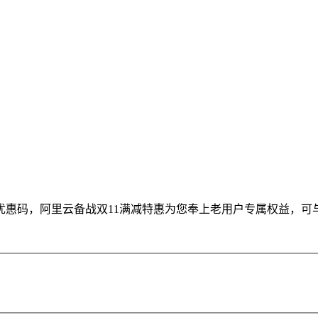
惠码，阿里云备战双11满减特惠为您奉上老用户专属权益，可