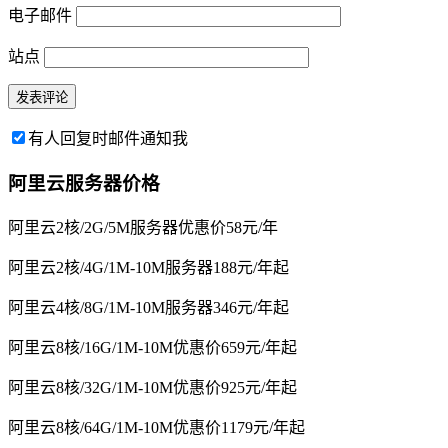
电子邮件
站点
有人回复时邮件通知我
阿里云服务器价格
阿里云2核/2G/5M服务器优惠价58元/年
阿里云2核/4G/1M-10M服务器188元/年起
阿里云4核/8G/1M-10M服务器346元/年起
阿里云8核/16G/1M-10M优惠价659元/年起
阿里云8核/32G/1M-10M优惠价925元/年起
阿里云8核/64G/1M-10M优惠价1179元/年起