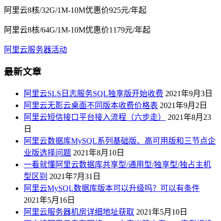
阿里云8核/32G/1M-10M优惠价925元/年起
阿里云8核/64G/1M-10M优惠价1179元/年起
阿里云服务器活动
最新文章
阿里云SLS日志服务SQL独享版开始收费
2021年9月3日
阿里云无影云桌面不同版本收费价格表
2021年9月2日
阿里云短信接口平台接入流程（六步走）
2021年8月23
日
阿里云数据库MySQL系列基础版、高可用版和三节点企
业版选择问题
2021年8月10日
一看就懂阿里云数据库共享型/通用型/独享型/独占主机
型区别
2021年7月31日
阿里云MySQL数据库版本可以升级吗？可以有条件
2021年5月16日
阿里云服务器机房详细地址获取
2021年5月10日