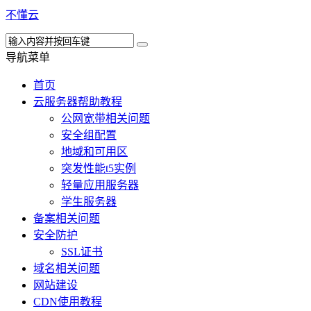
不懂云
导航菜单
首页
云服务器帮助教程
公网宽带相关问题
安全组配置
地域和可用区
突发性能t5实例
轻量应用服务器
学生服务器
备案相关问题
安全防护
SSL证书
域名相关问题
网站建设
CDN使用教程