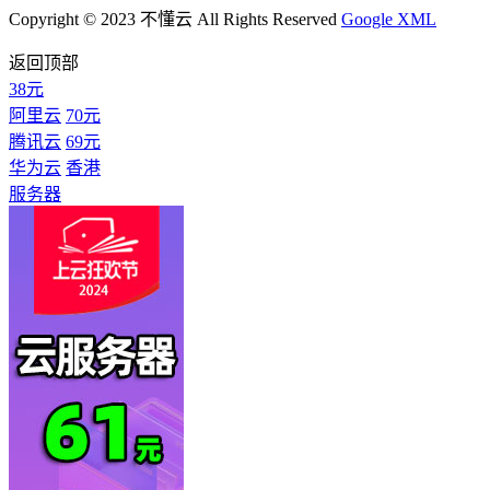
Copyright © 2023 不懂云 All Rights Reserved
Google XML
返回顶部
38元
阿里云
70元
腾讯云
69元
华为云
香港
服务器