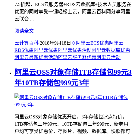
7.5折起，ECS云服务器+RDS云数据库+技术人员服务在
优惠的同时享受一键轻松上云，阿里云百科网分享阿里
云联合 ...
阅读全文
云计算百科
2018年9月18日
0
阿里云ECS优惠
阿里云
RDS优惠
阿里云优惠
阿里云优惠活动
阿里云数据库优惠
阿里云最新优惠活动
阿里云服务器优惠
阿里云活动
阿里云OSS对象存储1TB存储包99元3
年10TB存储包999元3年
阿里云OSS对象存储优惠开启，3年存储包冰点特价，
1TB存储包三年99元、10TB存储包三年999元，新老用
户均可享受优惠价，存图片、视频、数据库、快照都可