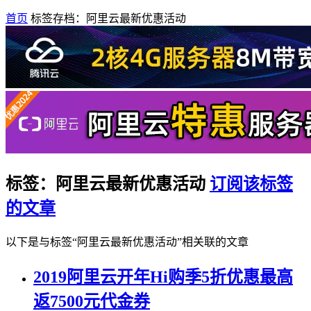
首页
标签存档：阿里云最新优惠活动
标签：阿里云最新优惠活动
订阅该标签
的文章
以下是与标签“阿里云最新优惠活动”相关联的文章
2019阿里云开年Hi购季5折优惠最高
返7500元代金券