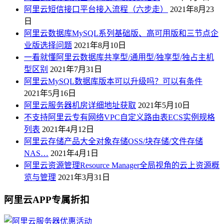
阿里云短信接口平台接入流程（六步走）
2021年8月23
日
阿里云数据库MySQL系列基础版、高可用版和三节点企
业版选择问题
2021年8月10日
一看就懂阿里云数据库共享型/通用型/独享型/独占主机
型区别
2021年7月31日
阿里云MySQL数据库版本可以升级吗？可以有条件
2021年5月16日
阿里云服务器机房详细地址获取
2021年5月10日
不支持阿里云专有网络VPC自定义路由表ECS实例规格
列表
2021年4月12日
阿里云存储产品大全对象存储OSS/块存储/文件存储
NAS…
2021年4月1日
阿里云资源管理Resource Manager全局视角的云上资源概
览与管理
2021年3月31日
阿里云APP专属折扣