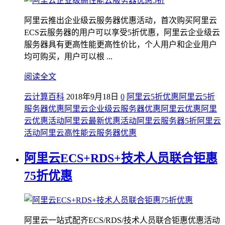
阿里云推出企业级云服务器优惠活动，首次购买阿里云
ECS云服务器的用户可以享受5折优惠，阿里云企业级云
服务器具有更高性能更高性价比，个人用户和企业用户
均可购买，用户可以根 ...
阅读全文
云计算百科
2018年9月18日
0
阿里云5折优惠
阿里云5折
服务器优惠
阿里云企业级云服务器优惠
阿里云优惠
阿里
云优惠活动
阿里云最新优惠活动
阿里云服务器5折
阿里云
活动
阿里云高性能云服务器优惠
阿里云ECS+RDS+技术人员联合钜惠
75折优惠
阿里云一站式配齐ECS/RDS/技术人员联合钜惠优惠活动