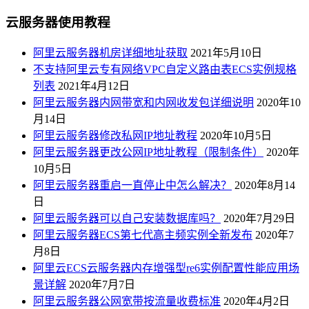
云服务器使用教程
阿里云服务器机房详细地址获取
2021年5月10日
不支持阿里云专有网络VPC自定义路由表ECS实例规格
列表
2021年4月12日
阿里云服务器内网带宽和内网收发包详细说明
2020年10
月14日
阿里云服务器修改私网IP地址教程
2020年10月5日
阿里云服务器更改公网IP地址教程（限制条件）
2020年
10月5日
阿里云服务器重启一直停止中怎么解决？
2020年8月14
日
阿里云服务器可以自己安装数据库吗？
2020年7月29日
阿里云服务器ECS第七代高主频实例全新发布
2020年7
月8日
阿里云ECS云服务器内存增强型re6实例配置性能应用场
景详解
2020年7月7日
阿里云服务器公网宽带按流量收费标准
2020年4月2日