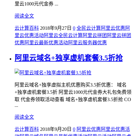
里云1000元代金券 ...
阅读全文
云计算百科
2018年9月27日
0
全民云计算
阿里云优惠
阿
里云优惠活动
阿里云全民云计算
阿里云拼团
阿里云拼团
优惠
阿里云最新优惠活动
阿里云服务器优惠
阿里云域名+独享虚机套餐3.5折抢
阿里云域名+独享虚拟主机优惠购买3.5折优惠： 域名
+独享虚机套餐3.5折 阿里云1000元代金券大礼包免费领
取 代金券领取活动查看 域名+独享虚机套餐3.5折抢 CO
...
阅读全文
云计算百科
2018年9月20日
0
阿里云优惠
阿里云优惠活