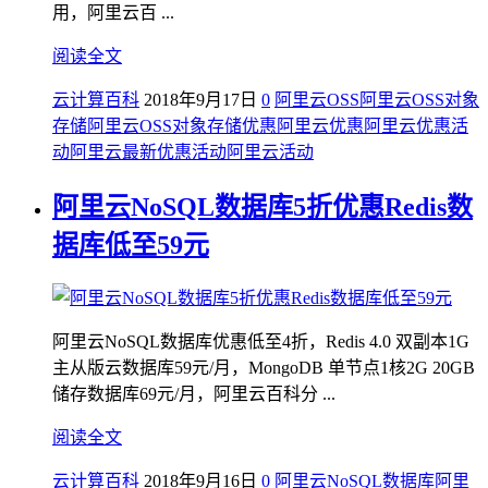
用，阿里云百 ...
阅读全文
云计算百科
2018年9月17日
0
阿里云OSS
阿里云OSS对象
存储
阿里云OSS对象存储优惠
阿里云优惠
阿里云优惠活
动
阿里云最新优惠活动
阿里云活动
阿里云NoSQL数据库5折优惠Redis数
据库低至59元
阿里云NoSQL数据库优惠低至4折，Redis 4.0 双副本1G
主从版云数据库59元/月，MongoDB 单节点1核2G 20GB
储存数据库69元/月，阿里云百科分 ...
阅读全文
云计算百科
2018年9月16日
0
阿里云NoSQL数据库
阿里