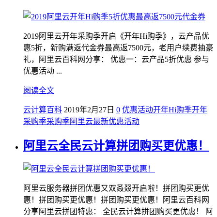
2019阿里云开年采购季开启《开年Hi购季》，云产品优
惠5折，新购满返代金券最高返7500元，老用户续费抽豪
礼，阿里云百科网分享： 优惠一：云产品5折优惠 参与
优惠活动 ...
阅读全文
云计算百科
2019年2月27日
0
优惠活动
开年Hi购季
开年
采购季
采购季
阿里云最新优惠活动
阿里云全民云计算拼团购买更优惠！
阿里云服务器拼团优惠又双叒叕开启啦！拼团购买更优
惠！拼团购买更优惠！拼团购买更优惠！阿里云百科网
分享阿里云拼团特惠： 全民云计算拼团购买更优惠！ 阿