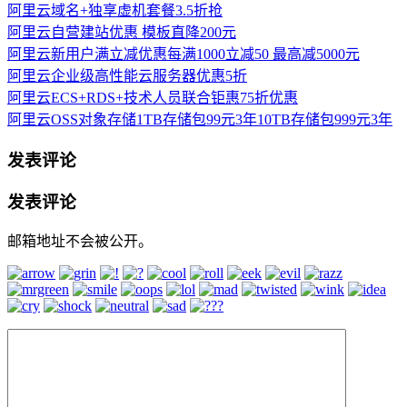
阿里云域名+独享虚机套餐3.5折抢
阿里云自营建站优惠 模板直降200元
阿里云新用户满立减优惠每满1000立减50 最高减5000元
阿里云企业级高性能云服务器优惠5折
阿里云ECS+RDS+技术人员联合钜惠75折优惠
阿里云OSS对象存储1TB存储包99元3年10TB存储包999元3年
发表评论
发表评论
邮箱地址不会被公开。