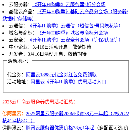
云服务器：
《开年Hi购季》云服务器5折分会场
基础云产品：
《开年Hi购季》基础云产品分会场（服务器/
数据库/存储等）
云通信：
《开年Hi购季》云通信（短信包/号码隐私等）
域名与商标：
《开年Hi购季》域名与商标分会场
云安全：
《开年Hi购季》云安全分会场（等保/认证等）
中小企业：3月16日活动开启，敬请期待
开发者：3月16日活动开启，敬请期待
活动地址：
代金券：
阿里云1888元代金券红包免费领取
活动地址：
阿里云《开年Hi购季》优惠活动入口
2025云厂商云服务器优惠活动汇总：
①阿里云：
2025阿里云服务器200M带宽38元一年起（2核2G/2
核4G/4核8G...）
②腾讯云：
腾讯云服务器优惠价格38元1年起
（多配置可选 价