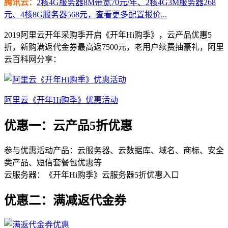
腾讯云：
2核4G服务器8M带宽70元/年、2核4G3M服务器268
元、4核8G服务器568元，查看更多配置报价...
2019阿里云开年采购季开启《开年Hi购季》，云产品优惠5
折，新购满返代金券最高返7500元，老用户续费抽豪礼，阿里
云百科网分享：
阿里云《开年Hi购季》优惠活动
优惠一：云产品5折优惠
参与优惠活动产品：云服务器、云数据库、域名、商标、安全
类产品、短信套餐包优惠等
云服务器：《开年Hi购季》云服务器5折优惠入口
优惠二：满减返代金券