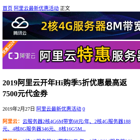
首页
阿里云最新优惠活动
正文
2019阿里云开年Hi购季5折优惠最高返
7500元代金券
2019年2月27日
阿里云最新优惠活动
0
阿里云：
云服务器2核4G6M带宽68元/年、2核4G服务器188
元、4核8G服务器346元、8核16G5M...