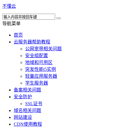
不懂云
导航菜单
首页
云服务器帮助教程
公网宽带相关问题
安全组配置
地域和可用区
突发性能t5实例
轻量应用服务器
学生服务器
备案相关问题
安全防护
SSL证书
域名相关问题
网站建设
CDN使用教程