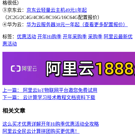
格很低）
③京东云：
京东云轻量云主机49元1年起
（2C2G/2C4G/4C8G/8C16G/16C64G配置报价）
④华为云：
华为云服务器38元一年起（查看更多配置报价）
标签：
优惠活动
开年Hi购季
开年采购季
采购季
阿里云最新优
惠活动
上一篇：
阿里云IoT物联网平台邀您免费试用
下一篇：
云计算学习技术教程文档资料下载
相关文章
这么买才优惠详解开年Hi购季优惠活动全攻略
阿里云全民云计算拼团购买更优惠！