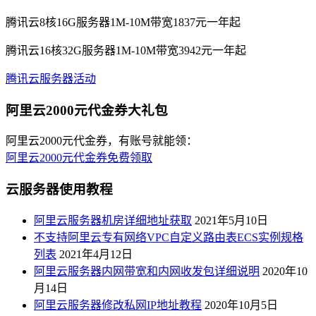
腾讯云8核16G服务器1M-10M带宽1837元一年起
腾讯云16核32G服务器1M-10M带宽3942元一年起
腾讯云服务器活动
阿里云2000元代金券大礼包
阿里云2000元代金券，有账号就能领：
阿里云2000元代金券免费领取
云服务器使用教程
阿里云服务器机房详细地址获取
2021年5月10日
不支持阿里云专有网络VPC自定义路由表ECS实例规格
列表
2021年4月12日
阿里云服务器内网带宽和内网收发包详细说明
2020年10
月14日
阿里云服务器修改私网IP地址教程
2020年10月5日