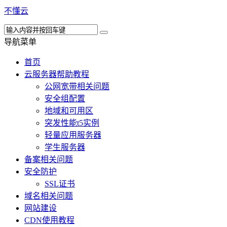
不懂云
导航菜单
首页
云服务器帮助教程
公网宽带相关问题
安全组配置
地域和可用区
突发性能t5实例
轻量应用服务器
学生服务器
备案相关问题
安全防护
SSL证书
域名相关问题
网站建设
CDN使用教程