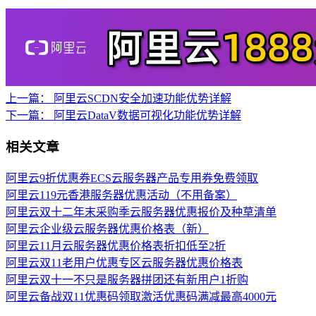
上一篇：
阿里云SCDN安全加速功能优势详解
下一篇：
阿里云DataV数据可视化功能优势详解
相关文章
阿里云9折优惠券ECS云服务器产品专用券免费领取
阿里云119元香港服务器优惠活动（不用备案）
阿里云双十二年末采购季云服务器优惠报价及种草清单
阿里云企业级云服务器优惠价格表（新）
阿里云11月云服务器优惠价格表折扣低至2折
阿里云双11老用户优惠专区云服务器优惠价格表
阿里云双十一不只是服务器拼团还有新用户1折购
阿里云备战双11优惠码领取激活优惠码满减最高4000元