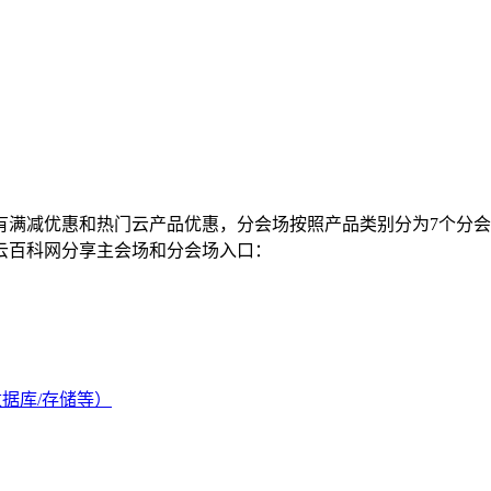
会场有满减优惠和热门云产品优惠，分会场按照产品类别分为7个
云百科网分享主会场和分会场入口：
据库/存储等）