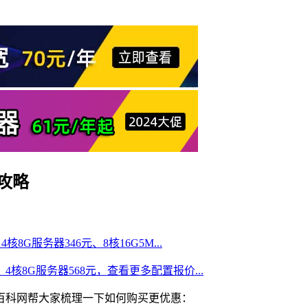
攻略
核8G服务器346元、8核16G5M...
、4核8G服务器568元，查看更多配置报价...
百科网帮大家梳理一下如何购买更优惠：