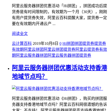
阿里云服务器拼团优惠活动「Hi拼团」，拼团成功后提
货券是有时间限制的，有效期为一个月（30天），刚刚
有用户提货券失效，阿里云百科提醒大家，提货券一定
要在有效期内开通云产 ...
阅读全文
云计算百科
2019年10月8日
0
Hi拼团
拼团
提货券
提货券
有效期
阿里云拼团
阿里云拼团提货券
阿里云提货券有效
期
阿里云服务器拼团
阿里云服务器拼团提货券
阿里云服务器拼团优惠活动支持香港
地域节点吗？
阿里云服务器拼团优惠活动《Hi拼团》，购买的拼团服
务器支持香港地域节点吗？阿里云百科网很遗憾的告诉
大家：不支持！ 阿里云服务器拼团是否支持香港地域？