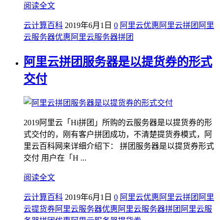
阅读全文
云计算百科
2019年6月1日
0
阿里云优惠
阿里云拼团
阿里
云服务器优惠
阿里云服务器拼团
阿里云拼团服务器是以提货券的形式
交付
2019阿里云「Hi拼团」所购的云服务器是以提货券的形
式交付的，刚有客户拼团成功，不清楚提货券模式，阿
里云百科网来详细介绍下： 拼团服务器是以提货券形式
交付 用户在「H ...
阅读全文
云计算百科
2019年6月1日
0
阿里云优惠
阿里云拼团
阿里
云提货券
阿里云服务器优惠
阿里云服务器拼团
阿里云服