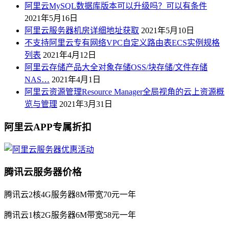
阿里云MySQL数据库版本可以升级吗？可以有条件
2021年5月16日
阿里云服务器机房详细地址获取
2021年5月10日
不支持阿里云专有网络VPC自定义路由表ECS实例规格
列表
2021年4月12日
阿里云存储产品大全对象存储OSS/块存储/文件存储
NAS…
2021年4月1日
阿里云资源管理Resource Manager全局视角的云上资源概
览与管理
2021年3月31日
阿里云APP专属折扣
腾讯云服务器价格
腾讯云2核4G服务器8M带宽70元一年
腾讯云1核2G服务器6M带宽58元一年