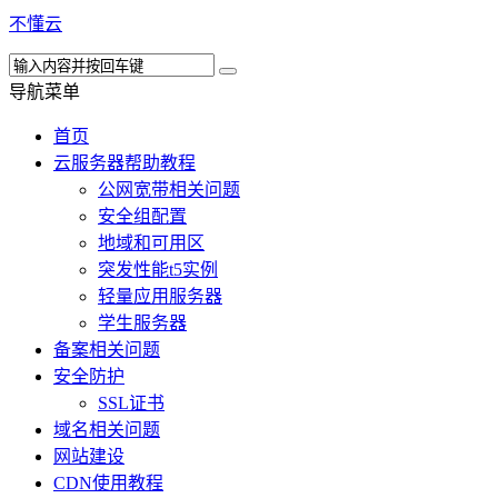
不懂云
导航菜单
首页
云服务器帮助教程
公网宽带相关问题
安全组配置
地域和可用区
突发性能t5实例
轻量应用服务器
学生服务器
备案相关问题
安全防护
SSL证书
域名相关问题
网站建设
CDN使用教程