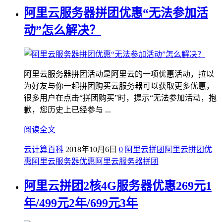
阿里云服务器拼团优惠“无法参加活
动”怎么解决？
阿里云服务器拼团活动是阿里云的一项优惠活动，拉以
为好友与你一起拼团购买云服务器可以获取更多优惠，
很多用户在点击“拼团购买”时，提示“无法参加活动，抱
歉，您历史上已经参与 ...
阅读全文
云计算百科
2018年10月6日
0
阿里云拼团
阿里云拼团优
惠
阿里云服务器优惠
阿里云服务器拼团
阿里云拼团2核4G服务器优惠269元1
年/499元2年/699元3年