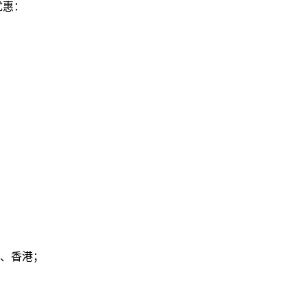
优惠：
1、香港；