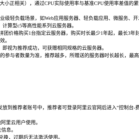
格大小正相关），通过CPU实际使用率与基准CPU使用率差值的累
企业级轻负载场景，如Web应用服务器、轻负载应用、微服务、开
、计算型c5等高性能系列云服务器。
的拼团价格购买1台指定云服务器，购买时长最少1年起，最长3年
失效。
，即视为推荐成功，可获赠相同规格的云服务器。
的参与者数量为准，推荐越多，所赠送的服务器时长越长，最高
0日发放到推荐者账号中，推荐者可登录阿里云官网后进入“控制台
他阿里云用户使用。
关信息。
完成兑换，过期后无法激活使用。