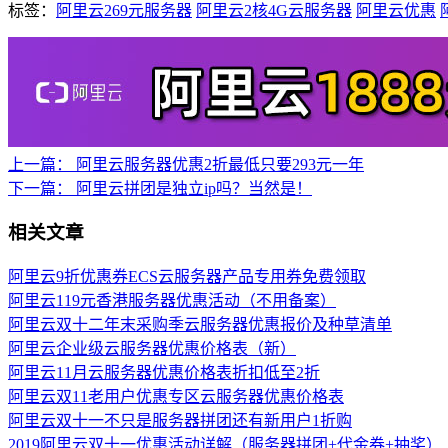
标签：
阿里云269元服务器
阿里云2核4G云服务器
阿里云优惠
上一篇：
阿里云服务器优惠2折最低只要293元一年
下一篇：
阿里云拼团是独立ip吗？当然是！
相关文章
阿里云9折优惠券ECS云服务器产品专用券免费领取
阿里云119元香港服务器优惠活动（不用备案）
阿里云双十二年末采购季云服务器优惠报价及种草清单
阿里云企业级云服务器优惠价格表（新）
阿里云11月云服务器优惠价格表折扣低至2折
阿里云双11老用户优惠专区云服务器优惠价格表
阿里云双十一不只是服务器拼团还有新用户1折购
2019阿里云双十一优惠活动详解（服务器拼团+代金券+抽奖）