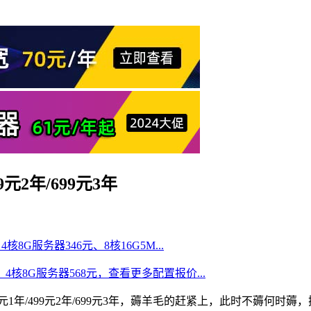
元2年/699元3年
核8G服务器346元、8核16G5M...
、4核8G服务器568元，查看更多配置报价...
元1年/499元2年/699元3年，薅羊毛的赶紧上，此时不薅何