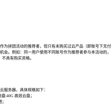
可作为拼团活动的推荐者，但只有未购买过云产品（即账号下无
的机会。例如：同一用户使用不同账号作为推荐者参与本活动的
，不具有购买资格。
定云服务器，具体规格如下：
盘:40G 高效云盘；
港；