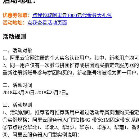
活动地址：
优惠券领取：
点我领取阿里云1000元代金券大礼包
活动地址：
点我查看活动页面
活动规则
一、活动对象
1、阿里云官网注册的个人实名认证用户。其中，新老用户均
2、同一用户仅有一次参与拼团推荐或拼团购买指定云服务器
重新注册新账号参与拼团购买的，新老账号将被视为同一用户
二、活动时间
2018年8月20日-2018年9月7日。
三、活动规则
1、活动期间，推荐者可推荐新用户通过活动专属页面购买指
①实例规格：阿里云服务器入门型2核4G 带宽:1M固定带宽 系统
②节点包含华北1、华北2、华北3、华东1、华东2、华南1、香
③、阿里云服务器入门型实例说明：