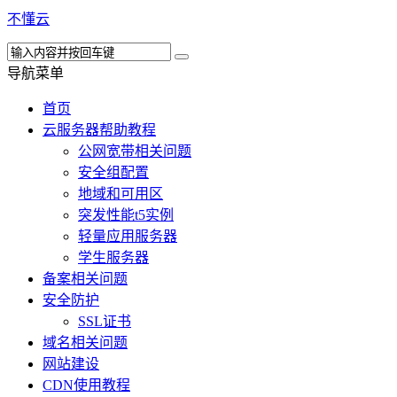
不懂云
导航菜单
首页
云服务器帮助教程
公网宽带相关问题
安全组配置
地域和可用区
突发性能t5实例
轻量应用服务器
学生服务器
备案相关问题
安全防护
SSL证书
域名相关问题
网站建设
CDN使用教程