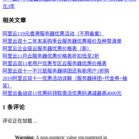
元3年
相关文章
阿里云119元香港服务器优惠活动（不用备案）
阿里云双十二年末采购季云服务器优惠报价及种草清单
阿里云企业级云服务器优惠价格表（新）
阿里云11月云服务器优惠价格表折扣低至2折
阿里云双11老用户优惠专区云服务器优惠价格表
阿里云双十一不只是服务器拼团还有新用户1折购
2019阿里云双十一优惠活动详解（服务器拼团+代金券+抽
奖）
阿里云备战双11优惠码领取激活优惠码满减最高4000元
1 条评论
评论正在加载 ...
Warning
: A non-numeric value encountered in