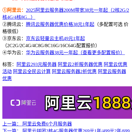
①阿里云：
2025阿里云服务器200M带宽38元一年起（2核2G/2
核4G/4核8G...）
②腾讯云：
腾讯云服务器优惠价格38元1年起
（多配置可选 价
格很低）
③京东云：
京东云轻量云主机49元1年起
（2C2G/2C4G/4C8G/8C16G/16C64G配置报价）
④华为云：
华为云服务器38元一年起（查看更多配置报价）
标签：
阿里云293元服务器
阿里云2折服务器优惠
阿里云优惠
活动
阿里云全民云计算
阿里云服务器2折优惠
阿里云服务器
优惠
上一篇：
阿里云免费6个月服务器
下一篇：
阿里云拼团2核4G服务器优惠269元1年/499元2年/699