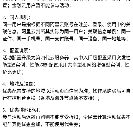
置；金融云用户暂不能参与活动；
2、同人规则：
同一用户是指根据不同阿里云账号在注册、登录、使用中的关
联信息，阿里云判断其实际为同一用户；关联信息举例：同一
证件、同一手机号、同一支付账号、同一设备、同一地址等；
3、配置说明：
活动配置升级为第四代云服务器，其中入门级配置采用突发性
能型t5实例，性能均衡配置采用共享型和网络增强型实例，性
价比更优；
4、地域及镜像：
优惠配置支持的地域以活动页面信息为准；操作系购买后可自
行在控制台更换（香港及海外节点暂不支持）；
5、优惠排他说明：
参与活动后退款再购则不能享受折扣；全民云计算活动优惠不
能与其他优惠叠加，不能使用代金券；