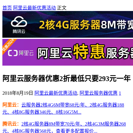
首页
阿里云最新优惠活动
正文
阿里云服务器优惠2折最低只要293元一年
2018年8月19日
阿里云最新优惠活动
,
阿里云服务器优惠
1
阿里云：
云服务器2核4G6M带宽68元/年、2核4G服务器188
元、4核8G服务器346元、8核16G5M...
腾讯云：
2核4G服务器8M带宽70元/年、2核4G3M服务器268
元、4核8G服务器568元，查看更多配置报价...