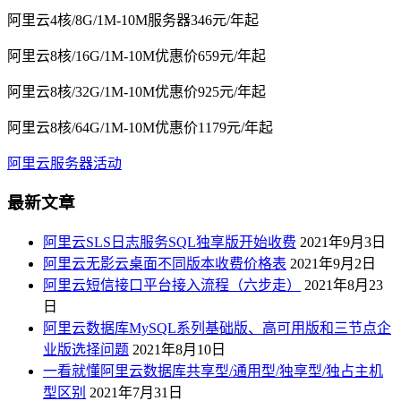
阿里云4核/8G/1M-10M服务器346元/年起
阿里云8核/16G/1M-10M优惠价659元/年起
阿里云8核/32G/1M-10M优惠价925元/年起
阿里云8核/64G/1M-10M优惠价1179元/年起
阿里云服务器活动
最新文章
阿里云SLS日志服务SQL独享版开始收费
2021年9月3日
阿里云无影云桌面不同版本收费价格表
2021年9月2日
阿里云短信接口平台接入流程（六步走）
2021年8月23
日
阿里云数据库MySQL系列基础版、高可用版和三节点企
业版选择问题
2021年8月10日
一看就懂阿里云数据库共享型/通用型/独享型/独占主机
型区别
2021年7月31日