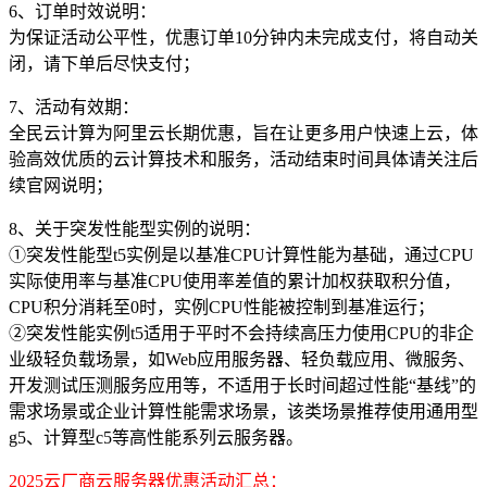
6、订单时效说明：
为保证活动公平性，优惠订单10分钟内未完成支付，将自动关
闭，请下单后尽快支付；
7、活动有效期：
全民云计算为阿里云长期优惠，旨在让更多用户快速上云，体
验高效优质的云计算技术和服务，活动结束时间具体请关注后
续官网说明；
8、关于突发性能型实例的说明：
①突发性能型t5实例是以基准CPU计算性能为基础，通过CPU
实际使用率与基准CPU使用率差值的累计加权获取积分值，
CPU积分消耗至0时，实例CPU性能被控制到基准运行；
②突发性能实例t5适用于平时不会持续高压力使用CPU的非企
业级轻负载场景，如Web应用服务器、轻负载应用、微服务、
开发测试压测服务应用等，不适用于长时间超过性能“基线”的
需求场景或企业计算性能需求场景，该类场景推荐使用通用型
g5、计算型c5等高性能系列云服务器。
2025云厂商云服务器优惠活动汇总：