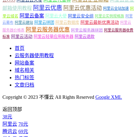
云OSS
阿里云云大使
阿里云代金券
阿里云优惠
阿里云优惠活动
邮箱使用教程
阿
阿里云全站加速
阿里云备案
阿里云大使
阿里云安全组
里云域名
阿里云实例规格族
阿里
阿里云最新优惠活动
阿里云拼团
阿里云数据库
云幕布
阿里云建站
阿里云
阿里云服务器优惠
阿里云服务器拼团
服务器价格表
阿里云服务器收费
阿里云活动
阿里云轻量应用服务器
阿里云退款
标准
首页
云服务器使用教程
网站备案
域名相关
热门标签
文章归档
Copyright © 2023 不懂云 All Rights Reserved
Google XML
返回顶部
38元
阿里云
70元
腾讯云
69元