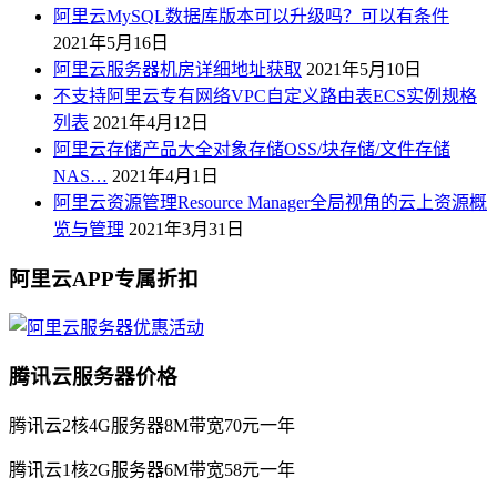
阿里云MySQL数据库版本可以升级吗？可以有条件
2021年5月16日
阿里云服务器机房详细地址获取
2021年5月10日
不支持阿里云专有网络VPC自定义路由表ECS实例规格
列表
2021年4月12日
阿里云存储产品大全对象存储OSS/块存储/文件存储
NAS…
2021年4月1日
阿里云资源管理Resource Manager全局视角的云上资源概
览与管理
2021年3月31日
阿里云APP专属折扣
腾讯云服务器价格
腾讯云2核4G服务器8M带宽70元一年
腾讯云1核2G服务器6M带宽58元一年