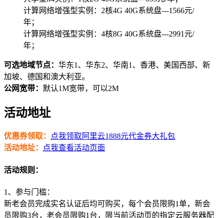
计算网络增强型实例：2核4G 40G系统盘---1566元/
年；
计算网络增强型实例：4核8G 40G系统盘---2991元/
年；
可选地域节点：
华东1、华东2、华南1、香港、美国西部、新
加坡、德国和澳大利亚。
公网宽带：
默认1M宽带，可以2M
活动地址
优惠券领取：
点我领取阿里云1888元代金券大礼包
活动地址：
点我查看活动页面
活动规则：
1、参与门槛：
新老会员完成实名认证后均可购买，每个会员限购1单，新会
员限购3台，老会员限购1台，限当前活动页的指定云服务器配