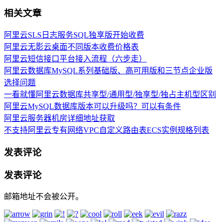
相关文章
阿里云SLS日志服务SQL独享版开始收费
阿里云无影云桌面不同版本收费价格表
阿里云短信接口平台接入流程（六步走）
阿里云数据库MySQL系列基础版、高可用版和三节点企业版
选择问题
一看就懂阿里云数据库共享型/通用型/独享型/独占主机型区别
阿里云MySQL数据库版本可以升级吗？可以有条件
阿里云服务器机房详细地址获取
不支持阿里云专有网络VPC自定义路由表ECS实例规格列表
发表评论
发表评论
邮箱地址不会被公开。