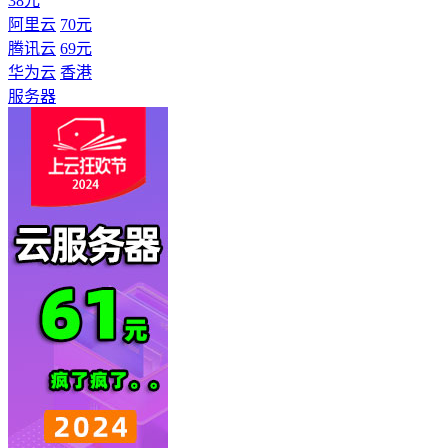
38元
阿里云
70元
腾讯云
69元
华为云
香港
服务器