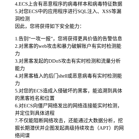
4.ECS上含有恶意程序的病毒样本和病毒特征数据
5.对您ECS中的应用程序进行SQL注入、XSS等漏
洞检测
因此，您将获得如下安全能力：
1.告别“一攻一报”，您将获得更具价值的告警信息
2.对黑客的web攻击和暴力破解账户有实时检测能
力
3.对黑客发起的DDoS攻击有实时检测和流量分析
能力
4.对黑客植入的后门shell或恶意病毒有实时检测能
力
5.对您的ECS造成入侵破坏的黑客，能追溯到具体
的黑客姓名和位置
6.对ECS向僵尸网络发出的网络连接能实时检测，
并定位到具体进程
7.不仅能阻断网络攻击，还能通过大数据分析，挖
掘长期潜伏并企图发起高级持续攻击（APT）的网
络间谍