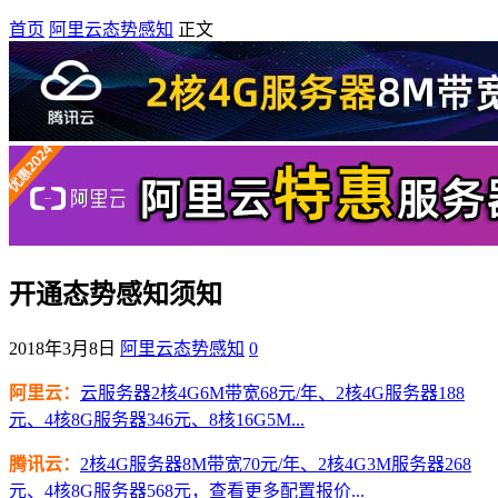
首页
阿里云态势感知
正文
开通态势感知须知
2018年3月8日
阿里云态势感知
0
阿里云：
云服务器2核4G6M带宽68元/年、2核4G服务器188
元、4核8G服务器346元、8核16G5M...
腾讯云：
2核4G服务器8M带宽70元/年、2核4G3M服务器268
元、4核8G服务器568元，查看更多配置报价...