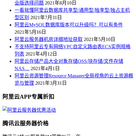
业版选择问题
2021年8月10日
一看就懂阿里云数据库共享型/通用型/独享型/独占主机
型区别
2021年7月31日
阿里云MySQL数据库版本可以升级吗？可以有条件
2021年5月16日
阿里云服务器机房详细地址获取
2021年5月10日
不支持阿里云专有网络VPC自定义路由表ECS实例规格
列表
2021年4月12日
阿里云存储产品大全对象存储OSS/块存储/文件存储
NAS…
2021年4月1日
阿里云资源管理Resource Manager全局视角的云上资源概
览与管理
2021年3月31日
阿里云APP专属折扣
腾讯云服务器价格