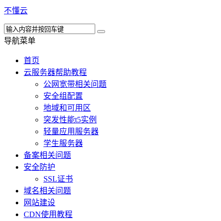
不懂云
导航菜单
首页
云服务器帮助教程
公网宽带相关问题
安全组配置
地域和可用区
突发性能t5实例
轻量应用服务器
学生服务器
备案相关问题
安全防护
SSL证书
域名相关问题
网站建设
CDN使用教程