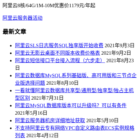
阿里云8核/64G/1M-10M优惠价1179元/年起
阿里云服务器活动
最新文章
阿里云SLS日志服务SQL独享版开始收费
2021年9月3日
阿里云无影云桌面不同版本收费价格表
2021年9月2日
阿里云短信接口平台接入流程（六步走）
2021年8月23
日
阿里云数据库MySQL系列基础版、高可用版和三节点企
业版选择问题
2021年8月10日
一看就懂阿里云数据库共享型/通用型/独享型/独占主机
型区别
2021年7月31日
阿里云MySQL数据库版本可以升级吗？可以有条件
2021年5月16日
阿里云服务器机房详细地址获取
2021年5月10日
不支持阿里云专有网络VPC自定义路由表ECS实例规格
列表
2021年4月12日