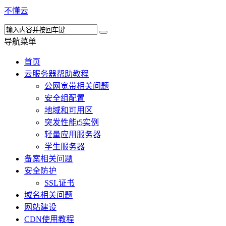
不懂云
导航菜单
首页
云服务器帮助教程
公网宽带相关问题
安全组配置
地域和可用区
突发性能t5实例
轻量应用服务器
学生服务器
备案相关问题
安全防护
SSL证书
域名相关问题
网站建设
CDN使用教程