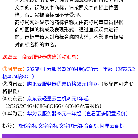
艺术化设计的文字，通过直观观察依旧可以分辨为
文字的，视为文字商标，请按照文字商标上传图
样，否则易被商标局不予受理。
商标局网站显示的商标名称是由商标局审查员根据
商标图样的构成及表现形式，通过直观观察进行
的，商标申请人对商标名称的表述，不影响商标局
对商标名称的命名。
2025云厂商云服务器优惠活动汇总：
①阿里云：
2025阿里云服务器200M带宽38元一年起（2核2G/2
核4G/4核8G...）
②腾讯云：
腾讯云服务器优惠价格38元1年起
（多配置可选 价
格很低）
③京东云：
京东云轻量云主机49元1年起
（2C2G/2C4G/4C8G/8C16G/16C64G配置报价）
④华为云：
华为云服务器38元一年起（查看更多配置报价）
标签：
图形商标
文字商标
文字图形组合商标
阿里云商标