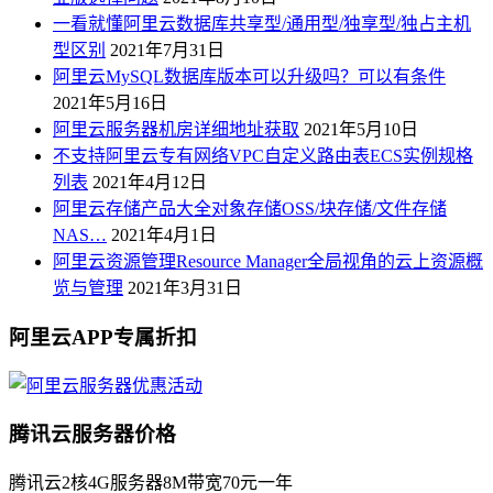
一看就懂阿里云数据库共享型/通用型/独享型/独占主机
型区别
2021年7月31日
阿里云MySQL数据库版本可以升级吗？可以有条件
2021年5月16日
阿里云服务器机房详细地址获取
2021年5月10日
不支持阿里云专有网络VPC自定义路由表ECS实例规格
列表
2021年4月12日
阿里云存储产品大全对象存储OSS/块存储/文件存储
NAS…
2021年4月1日
阿里云资源管理Resource Manager全局视角的云上资源概
览与管理
2021年3月31日
阿里云APP专属折扣
腾讯云服务器价格
腾讯云2核4G服务器8M带宽70元一年