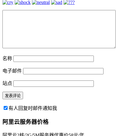
名称
电子邮件
站点
有人回复时邮件通知我
阿里云服务器价格
阿里云2核/2G/5M服务器优惠价58元/年