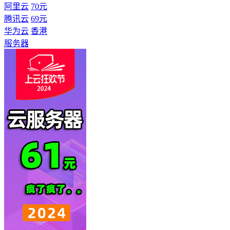
阿里云
70元
腾讯云
69元
华为云
香港
服务器