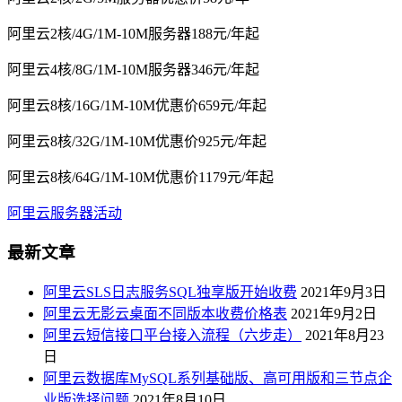
阿里云2核/4G/1M-10M服务器188元/年起
阿里云4核/8G/1M-10M服务器346元/年起
阿里云8核/16G/1M-10M优惠价659元/年起
阿里云8核/32G/1M-10M优惠价925元/年起
阿里云8核/64G/1M-10M优惠价1179元/年起
阿里云服务器活动
最新文章
阿里云SLS日志服务SQL独享版开始收费
2021年9月3日
阿里云无影云桌面不同版本收费价格表
2021年9月2日
阿里云短信接口平台接入流程（六步走）
2021年8月23
日
阿里云数据库MySQL系列基础版、高可用版和三节点企
业版选择问题
2021年8月10日