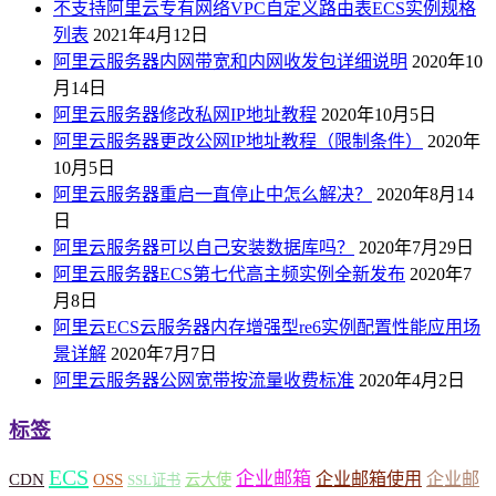
不支持阿里云专有网络VPC自定义路由表ECS实例规格
列表
2021年4月12日
阿里云服务器内网带宽和内网收发包详细说明
2020年10
月14日
阿里云服务器修改私网IP地址教程
2020年10月5日
阿里云服务器更改公网IP地址教程（限制条件）
2020年
10月5日
阿里云服务器重启一直停止中怎么解决？
2020年8月14
日
阿里云服务器可以自己安装数据库吗？
2020年7月29日
阿里云服务器ECS第七代高主频实例全新发布
2020年7
月8日
阿里云ECS云服务器内存增强型re6实例配置性能应用场
景详解
2020年7月7日
阿里云服务器公网宽带按流量收费标准
2020年4月2日
标签
ECS
企业邮箱
企业邮箱使用
企业邮
CDN
OSS
云大使
SSL证书