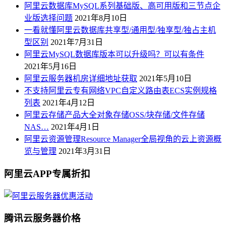
阿里云数据库MySQL系列基础版、高可用版和三节点企
业版选择问题
2021年8月10日
一看就懂阿里云数据库共享型/通用型/独享型/独占主机
型区别
2021年7月31日
阿里云MySQL数据库版本可以升级吗？可以有条件
2021年5月16日
阿里云服务器机房详细地址获取
2021年5月10日
不支持阿里云专有网络VPC自定义路由表ECS实例规格
列表
2021年4月12日
阿里云存储产品大全对象存储OSS/块存储/文件存储
NAS…
2021年4月1日
阿里云资源管理Resource Manager全局视角的云上资源概
览与管理
2021年3月31日
阿里云APP专属折扣
腾讯云服务器价格