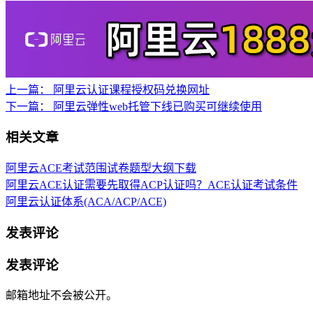
上一篇：
阿里云认证课程授权码兑换网址
下一篇：
阿里云弹性web托管下线已购买可继续使用
相关文章
阿里云ACE考试范围试卷题型大纲下载
阿里云ACE认证需要先取得ACP认证吗？ACE认证考试条件
阿里云认证体系(ACA/ACP/ACE)
发表评论
发表评论
邮箱地址不会被公开。