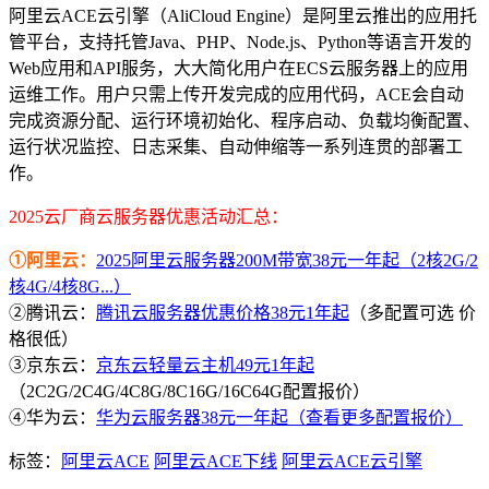
阿里云ACE云引擎（AliCloud Engine）是阿里云推出的应用托
管平台，支持托管Java、PHP、Node.js、Python等语言开发的
Web应用和API服务，大大简化用户在ECS云服务器上的应用
运维工作。用户只需上传开发完成的应用代码，ACE会自动
完成资源分配、运行环境初始化、程序启动、负载均衡配置、
运行状况监控、日志采集、自动伸缩等一系列连贯的部署工
作。
2025云厂商云服务器优惠活动汇总：
①阿里云：
2025阿里云服务器200M带宽38元一年起（2核2G/2
核4G/4核8G...）
②腾讯云：
腾讯云服务器优惠价格38元1年起
（多配置可选 价
格很低）
③京东云：
京东云轻量云主机49元1年起
（2C2G/2C4G/4C8G/8C16G/16C64G配置报价）
④华为云：
华为云服务器38元一年起（查看更多配置报价）
标签：
阿里云ACE
阿里云ACE下线
阿里云ACE云引擎