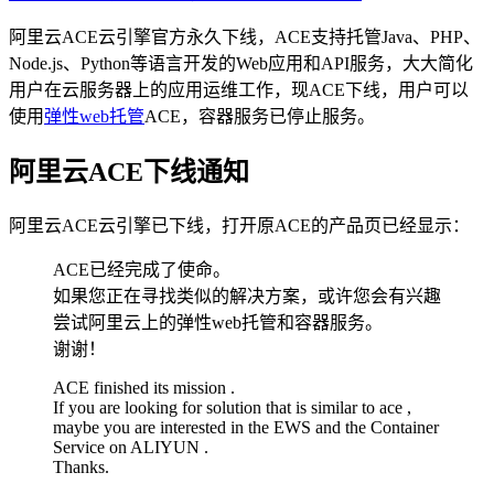
阿里云ACE云引擎官方永久下线，ACE支持托管Java、PHP、
Node.js、Python等语言开发的Web应用和API服务，大大简化
用户在云服务器上的应用运维工作，现ACE下线，用户可以
使用
弹性web托管
ACE，容器服务已停止服务。
阿里云ACE下线通知
阿里云ACE云引擎已下线，打开原ACE的产品页已经显示：
ACE已经完成了使命。
如果您正在寻找类似的解决方案，或许您会有兴趣
尝试阿里云上的弹性web托管和容器服务。
谢谢！
ACE finished its mission .
If you are looking for solution that is similar to ace ,
maybe you are interested in the EWS and the Container
Service on ALIYUN .
Thanks.