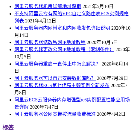
阿里云服务器机房详细地址获取
2021年5月10日
不支持阿里云专有网络VPC自定义路由表ECS实例规格
列表
2021年4月12日
阿里云服务器内网带宽和内网收发包详细说明
2020年10
月14日
阿里云服务器修改私网IP地址教程
2020年10月5日
阿里云服务器更改公网IP地址教程（限制条件）
2020年
10月5日
阿里云服务器重启一直停止中怎么解决？
2020年8月14
日
阿里云服务器可以自己安装数据库吗？
2020年7月29日
阿里云服务器ECS第七代高主频实例全新发布
2020年7
月8日
阿里云ECS云服务器内存增强型re6实例配置性能应用场
景详解
2020年7月7日
阿里云服务器公网宽带按流量收费标准
2020年4月2日
标签