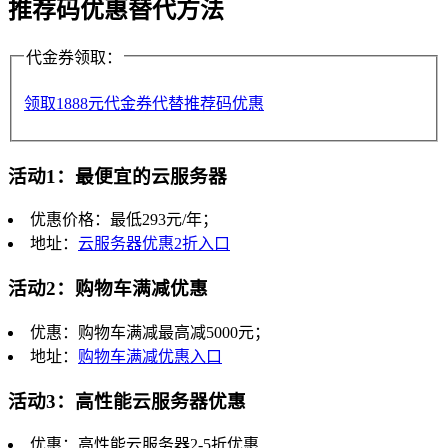
推荐码优惠替代方法
代金券领取：
领取1888元代金券代替推荐码优惠
活动1：最便宜的云服务器
优惠价格：最低293元/年；
地址：
云服务器优惠2折入口
活动2：购物车满减优惠
优惠：购物车满减最高减5000元；
地址：
购物车满减优惠入口
活动3：高性能云服务器优惠
优惠：高性能云服务器2-5折优惠