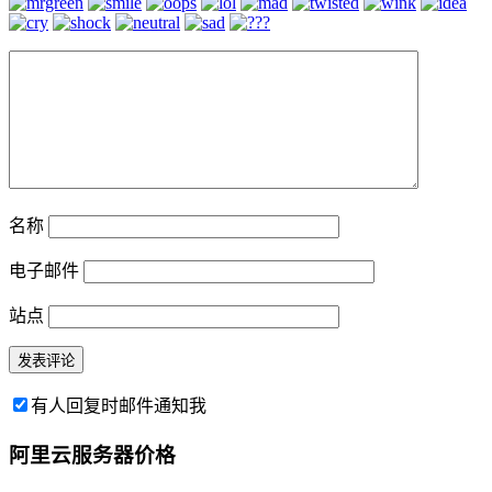
名称
电子邮件
站点
有人回复时邮件通知我
阿里云服务器价格