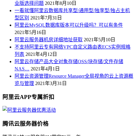
业版选择问题
2021年8月10日
一看就懂阿里云数据库共享型/通用型/独享型/独占主机
型区别
2021年7月31日
阿里云MySQL数据库版本可以升级吗？可以有条件
2021年5月16日
阿里云服务器机房详细地址获取
2021年5月10日
不支持阿里云专有网络VPC自定义路由表ECS实例规格
列表
2021年4月12日
阿里云存储产品大全对象存储OSS/块存储/文件存储
NAS…
2021年4月1日
阿里云资源管理Resource Manager全局视角的云上资源概
览与管理
2021年3月31日
阿里云APP专属折扣
腾讯云服务器价格