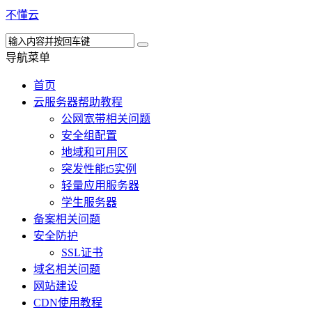
不懂云
导航菜单
首页
云服务器帮助教程
公网宽带相关问题
安全组配置
地域和可用区
突发性能t5实例
轻量应用服务器
学生服务器
备案相关问题
安全防护
SSL证书
域名相关问题
网站建设
CDN使用教程