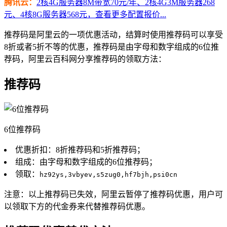
腾讯云：
2核4G服务器8M带宽70元/年、2核4G3M服务器268
元、4核8G服务器568元，查看更多配置报价...
推荐码是阿里云的一项优惠活动，结算时使用推荐码可以享受
8折或者5折不等的优惠，推荐码是由字母和数字组成的6位推
荐码，阿里云百科网分享推荐码的领取方法：
推荐码
6位推荐码
优惠折扣：8折推荐码和5折推荐码；
组成：由字母和数字组成的6位推荐码；
领取：
hz92ys,3vbyev,s5zug0,hf7bjh,psi0cn
注意：以上推荐码已失效，阿里云暂停了推荐码优惠，用户可
以领取下方的代金券来代替推荐码优惠。