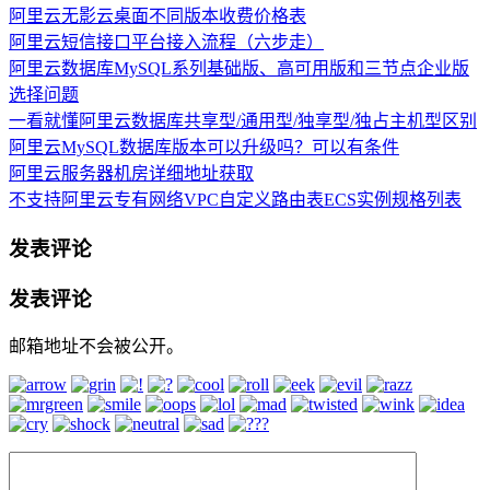
阿里云无影云桌面不同版本收费价格表
阿里云短信接口平台接入流程（六步走）
阿里云数据库MySQL系列基础版、高可用版和三节点企业版
选择问题
一看就懂阿里云数据库共享型/通用型/独享型/独占主机型区别
阿里云MySQL数据库版本可以升级吗？可以有条件
阿里云服务器机房详细地址获取
不支持阿里云专有网络VPC自定义路由表ECS实例规格列表
发表评论
发表评论
邮箱地址不会被公开。