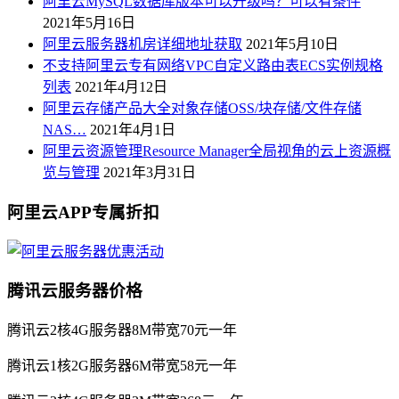
阿里云MySQL数据库版本可以升级吗？可以有条件
2021年5月16日
阿里云服务器机房详细地址获取
2021年5月10日
不支持阿里云专有网络VPC自定义路由表ECS实例规格
列表
2021年4月12日
阿里云存储产品大全对象存储OSS/块存储/文件存储
NAS…
2021年4月1日
阿里云资源管理Resource Manager全局视角的云上资源概
览与管理
2021年3月31日
阿里云APP专属折扣
腾讯云服务器价格
腾讯云2核4G服务器8M带宽70元一年
腾讯云1核2G服务器6M带宽58元一年