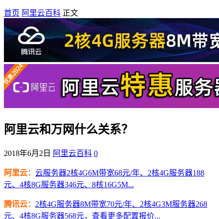
首页
阿里云百科
正文
阿里云和万网什么关系？
2018年6月2日
阿里云百科
0
阿里云：
云服务器2核4G6M带宽68元/年、2核4G服务器188
元、4核8G服务器346元、8核16G5M...
腾讯云：
2核4G服务器8M带宽70元/年、2核4G3M服务器268
元、4核8G服务器568元，查看更多配置报价...