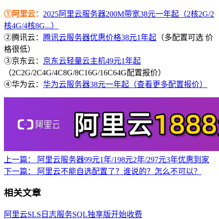
①阿里云：
2025阿里云服务器200M带宽38元一年起（2核2G/2
核4G/4核8G...）
②腾讯云：
腾讯云服务器优惠价格38元1年起
（多配置可选 价
格很低）
③京东云：
京东云轻量云主机49元1年起
（2C2G/2C4G/4C8G/8C16G/16C64G配置报价）
④华为云：
华为云服务器38元一年起（查看更多配置报价）
上一篇：
阿里云服务器99元1年/198元2年/297元3年优惠到家
下一篇：
阿里云不能自选配置了？谁说的？怎么不可以？
相关文章
阿里云SLS日志服务SQL独享版开始收费