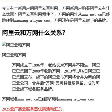
今天有个新用户问阿里云百科网，万网新用户购买阿里云有什
么优惠？阿里云百科网懵住了，万网的网址从
已经
www.net.cn
跳转到
，万网现在是阿里云旗下的品牌。
wanwang.aliyun.com
阿里云和万网什么关系？
阿里云和万网
万网成立于1996年，老站长对万网并不陌生，阿里
巴巴集团于2009年收购万网，2013年1月6日阿里巴
巴集团宣布，旗下的阿里云与万网将合并为新的阿
里云公司，合并后“万网”品牌将继续保留，成为阿
里云旗下域名服务品牌。
万网域名
已经跳转到
www.net.cn
wanwang.aliyun.com
2025云厂商云服务器优惠活动汇总：