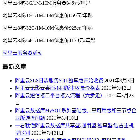
阿里云4核/8G/1M-10M服务器346元/年起
阿里云8核/16G/1M-10M优惠价659元/年起
阿里云8核/32G/1M-10M优惠价925元/年起
阿里云8核/64G/1M-10M优惠价1179元/年起
阿里云服务器活动
最新文章
阿里云SLS日志服务SQL独享版开始收费
2021年9月3日
阿里云无影云桌面不同版本收费价格表
2021年9月2日
阿里云短信接口平台接入流程（六步走）
2021年8月23
日
阿里云数据库MySQL系列基础版、高可用版和三节点企
业版选择问题
2021年8月10日
一看就懂阿里云数据库共享型/通用型/独享型/独占主机
型区别
2021年7月31日