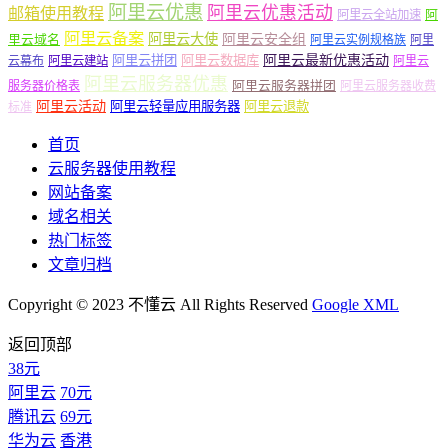
阿里云优惠
阿里云优惠活动
邮箱使用教程
阿
阿里云全站加速
阿里云备案
阿里云大使
阿里云安全组
里云域名
阿里云实例规格族
阿里
阿里云最新优惠活动
阿里云拼团
阿里云数据库
云幕布
阿里云建站
阿里云
阿里云服务器优惠
阿里云服务器拼团
服务器价格表
阿里云服务器收费
阿里云活动
阿里云轻量应用服务器
阿里云退款
标准
首页
云服务器使用教程
网站备案
域名相关
热门标签
文章归档
Copyright © 2023 不懂云 All Rights Reserved
Google XML
返回顶部
38元
阿里云
70元
腾讯云
69元
华为云
香港