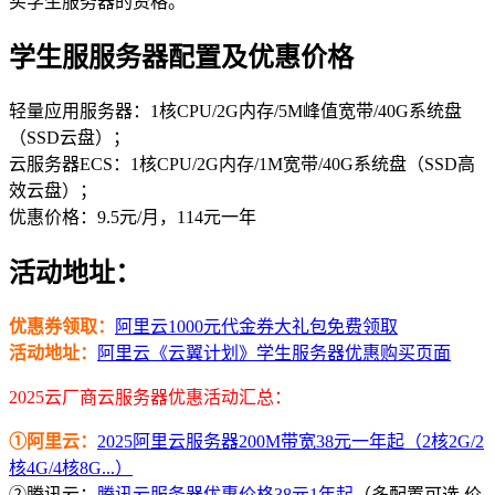
买学生服务器的资格。
学生服服务器配置及优惠价格
轻量应用服务器：1核CPU/2G内存/5M峰值宽带/40G系统盘
（SSD云盘）；
云服务器ECS：1核CPU/2G内存/1M宽带/40G系统盘（SSD高
效云盘）；
优惠价格：9.5元/月，114元一年
活动地址：
优惠券领取：
阿里云1000元代金券大礼包免费领取
活动地址：
阿里云《云翼计划》学生服务器优惠购买页面
2025云厂商云服务器优惠活动汇总：
①阿里云：
2025阿里云服务器200M带宽38元一年起（2核2G/2
核4G/4核8G...）
②腾讯云：
腾讯云服务器优惠价格38元1年起
（多配置可选 价