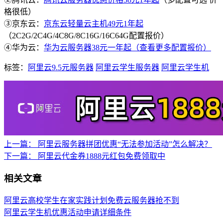
格很低）
③京东云：
京东云轻量云主机49元1年起
（2C2G/2C4G/4C8G/8C16G/16C64G配置报价）
④华为云：
华为云服务器38元一年起（查看更多配置报价）
标签：
阿里云9.5元服务器
阿里云学生服务器
阿里云学生机
上一篇：
阿里云服务器拼团优惠“无法参加活动”怎么解决？
下一篇：
阿里云代金券1888元红包免费领取中
相关文章
阿里云高校学生在家实践计划免费云服务器抢不到
阿里云学生机优惠活动申请详细条件