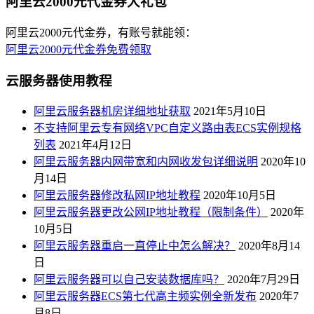
阿里云2000元代金券大礼包
阿里云2000元代金券，有账号就能领：
阿里云2000元代金券免费领取
云服务器使用教程
阿里云服务器机房详细地址获取
2021年5月10日
不支持阿里云专有网络VPC自定义路由表ECS实例规格
列表
2021年4月12日
阿里云服务器内网带宽和内网收发包详细说明
2020年10
月14日
阿里云服务器修改私网IP地址教程
2020年10月5日
阿里云服务器更改公网IP地址教程（限制条件）
2020年
10月5日
阿里云服务器重启一直停止中怎么解决？
2020年8月14
日
阿里云服务器可以自己安装数据库吗？
2020年7月29日
阿里云服务器ECS第七代高主频实例全新发布
2020年7
月8日