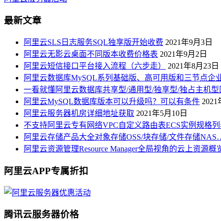
最新文章
阿里云SLS日志服务SQL独享版开始收费
2021年9月3日
阿里云无影云桌面不同版本收费价格表
2021年9月2日
阿里云短信接口平台接入流程（六步走）
2021年8月23日
阿里云数据库MySQL系列基础版、高可用版和三节点企
一看就懂阿里云数据库共享型/通用型/独享型/独占主机型
阿里云MySQL数据库版本可以升级吗？可以有条件
202
阿里云服务器机房详细地址获取
2021年5月10日
不支持阿里云专有网络VPC自定义路由表ECS实例规格列
阿里云存储产品大全对象存储OSS/块存储/文件存储NAS
阿里云资源管理Resource Manager全局视角的云上资源
阿里云APP专属折扣
腾讯云服务器价格