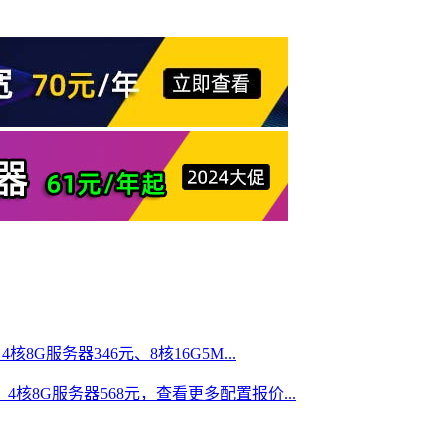
核8G服务器346元、8核16G5M...
、4核8G服务器568元，查看更多配置报价...