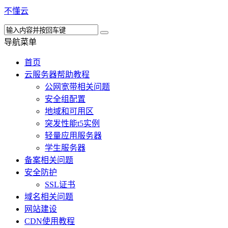
不懂云
导航菜单
首页
云服务器帮助教程
公网宽带相关问题
安全组配置
地域和可用区
突发性能t5实例
轻量应用服务器
学生服务器
备案相关问题
安全防护
SSL证书
域名相关问题
网站建设
CDN使用教程