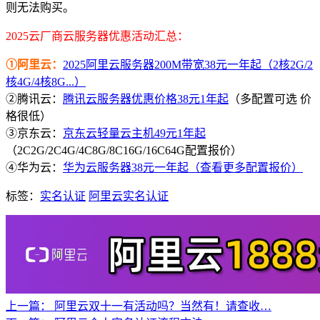
则无法购买。
2025云厂商云服务器优惠活动汇总：
①阿里云：
2025阿里云服务器200M带宽38元一年起（2核2G/2
核4G/4核8G...）
②腾讯云：
腾讯云服务器优惠价格38元1年起
（多配置可选 价
格很低）
③京东云：
京东云轻量云主机49元1年起
（2C2G/2C4G/4C8G/8C16G/16C64G配置报价）
④华为云：
华为云服务器38元一年起（查看更多配置报价）
标签：
实名认证
阿里云实名认证
上一篇：
阿里云双十一有活动吗？当然有！请查收…