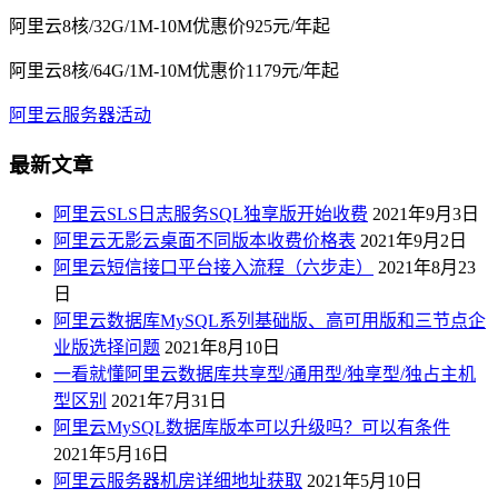
阿里云8核/32G/1M-10M优惠价925元/年起
阿里云8核/64G/1M-10M优惠价1179元/年起
阿里云服务器活动
最新文章
阿里云SLS日志服务SQL独享版开始收费
2021年9月3日
阿里云无影云桌面不同版本收费价格表
2021年9月2日
阿里云短信接口平台接入流程（六步走）
2021年8月23
日
阿里云数据库MySQL系列基础版、高可用版和三节点企
业版选择问题
2021年8月10日
一看就懂阿里云数据库共享型/通用型/独享型/独占主机
型区别
2021年7月31日
阿里云MySQL数据库版本可以升级吗？可以有条件
2021年5月16日
阿里云服务器机房详细地址获取
2021年5月10日