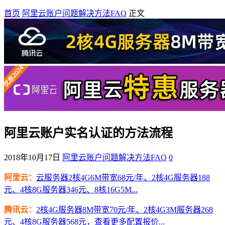
首页
阿里云账户问题解决方法FAQ
正文
阿里云账户实名认证的方法流程
2018年10月17日
阿里云账户问题解决方法FAQ
0
阿里云：
云服务器2核4G6M带宽68元/年、2核4G服务器188
元、4核8G服务器346元、8核16G5M...
腾讯云：
2核4G服务器8M带宽70元/年、2核4G3M服务器268
元、4核8G服务器568元，查看更多配置报价...