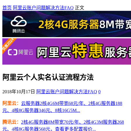
首页
阿里云账户问题解决方法FAQ
正文
阿里云个人实名认证流程方法
2018年10月17日
阿里云账户问题解决方法FAQ
0
阿里云：
云服务器2核4G6M带宽68元/年、2核4G服务器188
元、4核8G服务器346元、8核16G5M...
腾讯云：
2核4G服务器8M带宽70元/年、2核4G3M服务器268
元、4核8G服务器568元，查看更多配置报价...