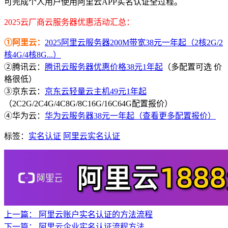
可完成个人用户使用阿里云APP实名认证全过程。
2025云厂商云服务器优惠活动汇总：
①阿里云：
2025阿里云服务器200M带宽38元一年起（2核2G/2
核4G/4核8G...）
②腾讯云：
腾讯云服务器优惠价格38元1年起
（多配置可选 价
格很低）
③京东云：
京东云轻量云主机49元1年起
（2C2G/2C4G/4C8G/8C16G/16C64G配置报价）
④华为云：
华为云服务器38元一年起（查看更多配置报价）
标签：
实名认证
阿里云实名认证
上一篇：
阿里云账户实名认证的方法流程
下一篇：
阿里云企业实名认证流程方法