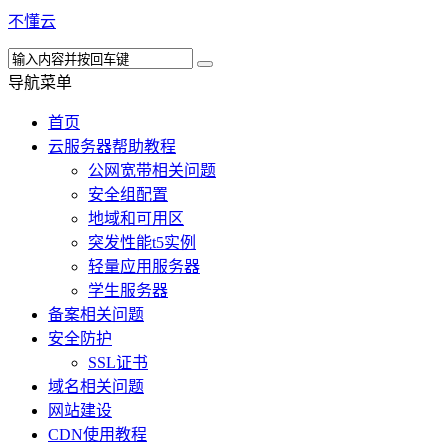
不懂云
导航菜单
首页
云服务器帮助教程
公网宽带相关问题
安全组配置
地域和可用区
突发性能t5实例
轻量应用服务器
学生服务器
备案相关问题
安全防护
SSL证书
域名相关问题
网站建设
CDN使用教程