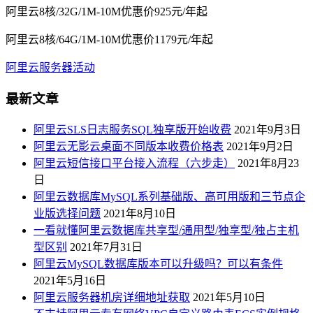
阿里云8核/32G/1M-10M优惠价925元/年起
阿里云8核/64G/1M-10M优惠价1179元/年起
阿里云服务器活动
最新文章
阿里云SLS日志服务SQL独享版开始收费
2021年9月3日
阿里云无影云桌面不同版本收费价格表
2021年9月2日
阿里云短信接口平台接入流程（六步走）
2021年8月23
日
阿里云数据库MySQL系列基础版、高可用版和三节点企
业版选择问题
2021年8月10日
一看就懂阿里云数据库共享型/通用型/独享型/独占主机
型区别
2021年7月31日
阿里云MySQL数据库版本可以升级吗？可以有条件
2021年5月16日
阿里云服务器机房详细地址获取
2021年5月10日