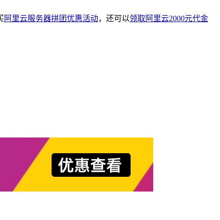
买
阿里云服务器拼团优惠活动
，还可以
领取阿里云2000元代金