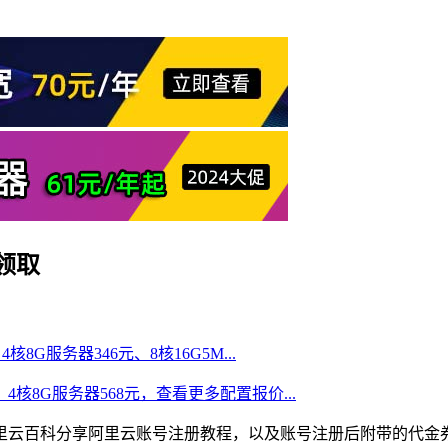
领取
核8G服务器346元、8核16G5M...
、4核8G服务器568元，查看更多配置报价...
里云百科分享阿里云账号注册教程，以及账号注册后附带的代金