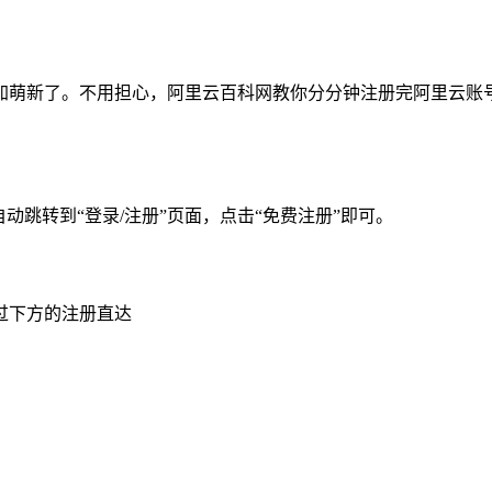
加萌新了。不用担心，阿里云百科网教你分分钟注册完阿里云账
自动跳转到“登录/注册”页面，点击“免费注册”即可。
过下方的注册直达