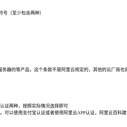
点符号（至少包含两种）
服务器的等产品，这个条款不是阿里云规定的，其他的云厂商也
名认证两种，按照实际情况选择即可
种。可以使用支付宝认证或者使用阿里云APP认证，阿里云百科