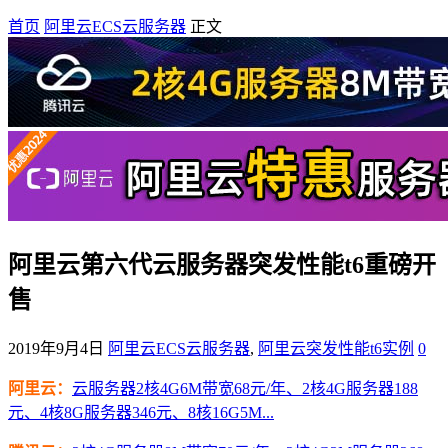
首页
阿里云ECS云服务器
正文
阿里云第六代云服务器突发性能t6重磅开
售
2019年9月4日
阿里云ECS云服务器
,
阿里云突发性能t6实例
0
阿里云：
云服务器2核4G6M带宽68元/年、2核4G服务器188
元、4核8G服务器346元、8核16G5M...