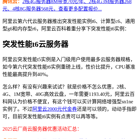
腾讯云：
2核4G服务器8M带宽70元/年、2核4G3M服务器268
元、4核8G服务器568元，查看更多配置报价...
阿里云第六代云服务器推出突发性能实例t6、计算型c6、通用
型g6和内存型r6，阿里云百科着重分享下突发性能t6实例：
突发性能t6云服务器
阿里云突发性能t5实例是入门级用户使用最多云服务器规格，
如今第六代突发性能t6实例重磅上线，性价比提升，CPU基准
性能最高提升到40%。
怎么样？有没有兴趣来试试？就是价格不怎么优惠，2核、
4G、1M宽带、40G高效云盘，一年需要1193.40元，阿里云百
科网认为价格不便宜，有这个钱可以买计算网络增强型sn1ne
实例了。不过
阿里云2000元代金券
还是可以领的，动动手指即
可，目前突发性能t6实例有点贵可以再等等。
2025云厂商云服务器优惠活动汇总：