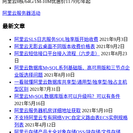
阿里云8核/64G/1M-10M优惠价1179元/年起
阿里云服务器活动
最新文章
阿里云SLS日志服务SQL独享版开始收费
2021年9月3日
阿里云无影云桌面不同版本收费价格表
2021年9月2日
阿里云短信接口平台接入流程（六步走）
2021年8月23
日
阿里云数据库MySQL系列基础版、高可用版和三节点企
业版选择问题
2021年8月10日
一看就懂阿里云数据库共享型/通用型/独享型/独占主机
型区别
2021年7月31日
阿里云MySQL数据库版本可以升级吗？可以有条件
2021年5月16日
阿里云服务器机房详细地址获取
2021年5月10日
不支持阿里云专有网络VPC自定义路由表ECS实例规格
列表
2021年4月12日
阿里云存储产品大全对象存储OSS/块存储/文件存储