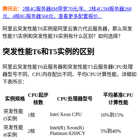
腾讯云：
2核4G服务器8M带宽70元/年、2核4G3M服务器268
元、4核8G服务器568元，查看更多配置报价...
阿里云突发性能T6实例是阿里云第六代云服务器，那么突发
性能T5实例和突发性能T6实例有什么区别？如何选择？
突发性能T6和T5实例的区别
阿里云突发性能T6云服务器和突发性能T5云服务器CPU处理
器型号不同、CPU内存配比不同、平均CPU计算性能，详细如
下表所示：
CPU起步
平均基准CPU
实例规格
CPU处理器型号
核数
计算性能
突发性能
Intel Xeon CPU
1核
10%到15%
t5实例
突发性能
Intel(R) Xeon(R)
2核
5%到40%
Platinum 8269CY
t6实例