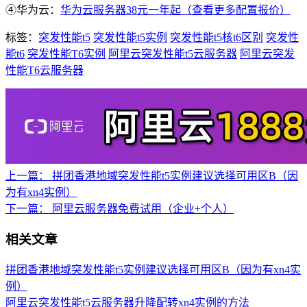
④华为云：
华为云服务器38元一年起（查看更多配置报价）
标签：
突发性能t5
突发性能t5实例
突发性能t5核t6区别
突发性
能t6
突发性能T6实例
阿里云突发性能t5云服务器
阿里云突发
性能T6云服务器
上一篇：
拼团香港地域突发性能t5实例建议选择可用区B（因
为有xn4实例）
下一篇：
阿里云服务器免费试用（企业+个人）
相关文章
拼团香港地域突发性能t5实例建议选择可用区B（因为有xn4实
例）
阿里云突发性能t5云服务器升降配转xn4实例的方法