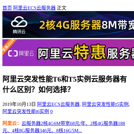
首页
阿里云ECS云服务器
正文
阿里云突发性能T6和T5实例云服务器有
什么区别？如何选择？
2019年10月13日
阿里云ECS云服务器
,
阿里云突发性能t5实例
,
阿里云突发性能t6实例
0
阿里云：
云服务器2核4G6M带宽68元/年、2核4G服务器188
元、4核8G服务器346元、8核16G5M...