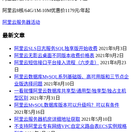
阿里云8核/64G/1M-10M优惠价1179元/年起
阿里云服务器活动
最新文章
阿里云SLS日志服务SQL独享版开始收费
2021年9月3日
阿里云无影云桌面不同版本收费价格表
2021年9月2日
阿里云短信接口平台接入流程（六步走）
2021年8月23
日
阿里云数据库MySQL系列基础版、高可用版和三节点企
业版选择问题
2021年8月10日
一看就懂阿里云数据库共享型/通用型/独享型/独占主机
型区别
2021年7月31日
阿里云MySQL数据库版本可以升级吗？可以有条件
2021年5月16日
阿里云服务器机房详细地址获取
2021年5月10日
不支持阿里云专有网络VPC自定义路由表ECS实例规格