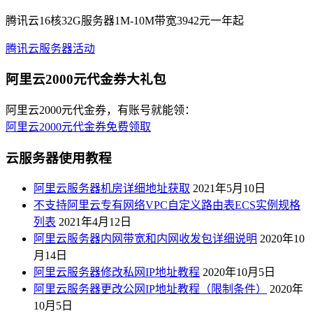
腾讯云16核32G服务器1M-10M带宽3942元一年起
腾讯云服务器活动
阿里云2000元代金券大礼包
阿里云2000元代金券，有账号就能领：
阿里云2000元代金券免费领取
云服务器使用教程
阿里云服务器机房详细地址获取
2021年5月10日
不支持阿里云专有网络VPC自定义路由表ECS实例规格
列表
2021年4月12日
阿里云服务器内网带宽和内网收发包详细说明
2020年10
月14日
阿里云服务器修改私网IP地址教程
2020年10月5日
阿里云服务器更改公网IP地址教程（限制条件）
2020年
10月5日