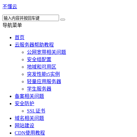
不懂云
导航菜单
首页
云服务器帮助教程
公网宽带相关问题
安全组配置
地域和可用区
突发性能t5实例
轻量应用服务器
学生服务器
备案相关问题
安全防护
SSL证书
域名相关问题
网站建设
CDN使用教程