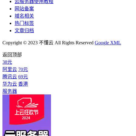
云服务器使用教程
网站备案
域名相关
热门标签
文章归档
Copyright © 2023 不懂云 All Rights Reserved
Google XML
返回顶部
38元
阿里云
70元
腾讯云
69元
华为云
香港
服务器