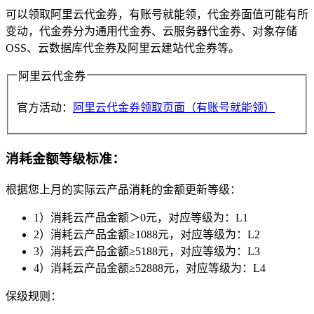
可以领取阿里云代金券，有账号就能领，代金券面值可能有所
变动，代金券分为通用代金券、云服务器代金券、对象存储
OSS、云数据库代金券及阿里云建站代金券等。
阿里云代金券
官方活动：
阿里云代金券领取页面（有账号就能领）
消耗金额等级标准：
根据您上月的实际云产品消耗的金额更新等级：
1）消耗云产品金额＞0元，对应等级为：L1
2）消耗云产品金额≥1088元，对应等级为：L2
3）消耗云产品金额≥5188元，对应等级为：L3
4）消耗云产品金额≥52888元，对应等级为：L4
保级规则：