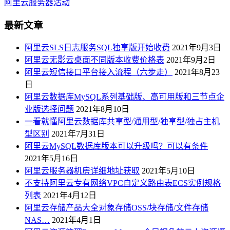
阿里云服务器活动
最新文章
阿里云SLS日志服务SQL独享版开始收费
2021年9月3日
阿里云无影云桌面不同版本收费价格表
2021年9月2日
阿里云短信接口平台接入流程（六步走）
2021年8月23
日
阿里云数据库MySQL系列基础版、高可用版和三节点企
业版选择问题
2021年8月10日
一看就懂阿里云数据库共享型/通用型/独享型/独占主机
型区别
2021年7月31日
阿里云MySQL数据库版本可以升级吗？可以有条件
2021年5月16日
阿里云服务器机房详细地址获取
2021年5月10日
不支持阿里云专有网络VPC自定义路由表ECS实例规格
列表
2021年4月12日
阿里云存储产品大全对象存储OSS/块存储/文件存储
NAS…
2021年4月1日