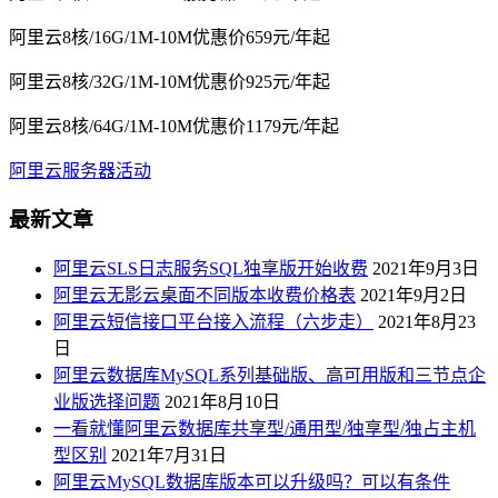
阿里云8核/16G/1M-10M优惠价659元/年起
阿里云8核/32G/1M-10M优惠价925元/年起
阿里云8核/64G/1M-10M优惠价1179元/年起
阿里云服务器活动
最新文章
阿里云SLS日志服务SQL独享版开始收费
2021年9月3日
阿里云无影云桌面不同版本收费价格表
2021年9月2日
阿里云短信接口平台接入流程（六步走）
2021年8月23
日
阿里云数据库MySQL系列基础版、高可用版和三节点企
业版选择问题
2021年8月10日
一看就懂阿里云数据库共享型/通用型/独享型/独占主机
型区别
2021年7月31日
阿里云MySQL数据库版本可以升级吗？可以有条件