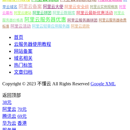
阿里云备案
阿里云大使
阿里云安全组
里云域名
阿里云实例规格族
阿里
阿里云最新优惠活动
阿里云拼团
阿里云数据库
云幕布
阿里云建站
阿里云
阿里云服务器优惠
阿里云服务器拼团
服务器价格表
阿里云服务器收费
阿里云活动
阿里云轻量应用服务器
阿里云退款
标准
首页
云服务器使用教程
网站备案
域名相关
热门标签
文章归档
Copyright © 2023 不懂云 All Rights Reserved
Google XML
返回顶部
38元
阿里云
70元
腾讯云
69元
华为云
香港