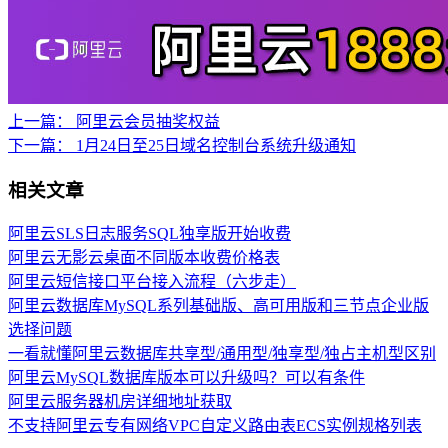
上一篇：
阿里云会员抽奖权益
下一篇：
1月24日至25日域名控制台系统升级通知
相关文章
阿里云SLS日志服务SQL独享版开始收费
阿里云无影云桌面不同版本收费价格表
阿里云短信接口平台接入流程（六步走）
阿里云数据库MySQL系列基础版、高可用版和三节点企业版
选择问题
一看就懂阿里云数据库共享型/通用型/独享型/独占主机型区别
阿里云MySQL数据库版本可以升级吗？可以有条件
阿里云服务器机房详细地址获取
不支持阿里云专有网络VPC自定义路由表ECS实例规格列表