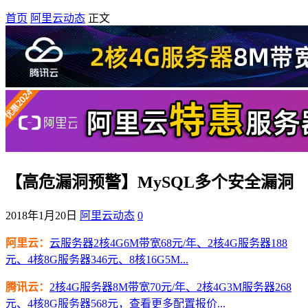
首页
阿里云动态
正文
【高危漏洞预警】MySQL多个安全漏洞
2018年1月20日
阿里云动态
0
阿里云：
云服务器2核4G6M带宽68元/年、2核4G服务器188
元、4核8G服务器346元、8核16G5M...
腾讯云：
2核4G服务器8M带宽70元/年、2核4G3M服务器268
元、4核8G服务器568元，查看更多配置报价...