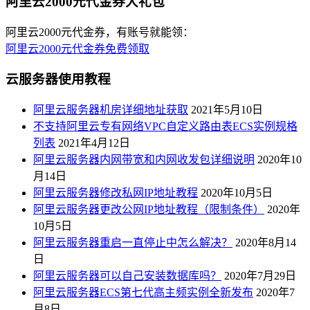
阿里云2000元代金券大礼包
阿里云2000元代金券，有账号就能领：
阿里云2000元代金券免费领取
云服务器使用教程
阿里云服务器机房详细地址获取
2021年5月10日
不支持阿里云专有网络VPC自定义路由表ECS实例规格
列表
2021年4月12日
阿里云服务器内网带宽和内网收发包详细说明
2020年10
月14日
阿里云服务器修改私网IP地址教程
2020年10月5日
阿里云服务器更改公网IP地址教程（限制条件）
2020年
10月5日
阿里云服务器重启一直停止中怎么解决？
2020年8月14
日
阿里云服务器可以自己安装数据库吗？
2020年7月29日
阿里云服务器ECS第七代高主频实例全新发布
2020年7
月8日