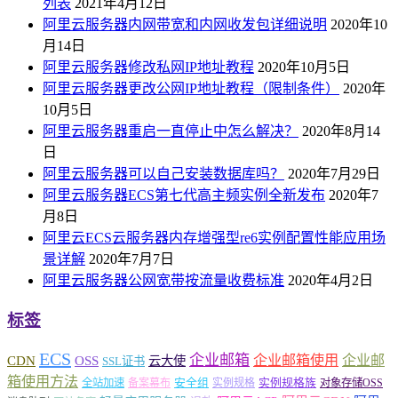
列表
2021年4月12日
阿里云服务器内网带宽和内网收发包详细说明
2020年10
月14日
阿里云服务器修改私网IP地址教程
2020年10月5日
阿里云服务器更改公网IP地址教程（限制条件）
2020年
10月5日
阿里云服务器重启一直停止中怎么解决？
2020年8月14
日
阿里云服务器可以自己安装数据库吗？
2020年7月29日
阿里云服务器ECS第七代高主频实例全新发布
2020年7
月8日
阿里云ECS云服务器内存增强型re6实例配置性能应用场
景详解
2020年7月7日
阿里云服务器公网宽带按流量收费标准
2020年4月2日
标签
ECS
企业邮箱
企业邮箱使用
企业邮
CDN
OSS
云大使
SSL证书
箱使用方法
安全组
实例规格族
全站加速
备案幕布
实例规格
对象存储OSS