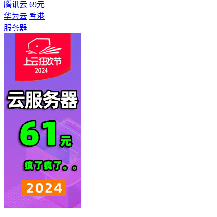
腾讯云
69元
华为云
香港
服务器