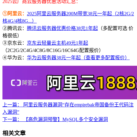
2025云厂商云服务器优惠活动汇总：
①阿里云：
2025阿里云服务器200M带宽38元一年起（2核2G/2
核4G/4核8G...）
②腾讯云：
腾讯云服务器优惠价格38元1年起
（多配置可选 价
格很低）
③京东云：
京东云轻量云主机49元1年起
（2C2G/2C4G/4C8G/8C16G/16C64G配置报价）
④华为云：
华为云服务器38元一年起（查看更多配置报价）
上一篇：
阿里云服务器漏洞“存在empirebak帝国备份王代码注
入漏洞”
下一篇：
【高危漏洞预警】MySQL多个安全漏洞
相关文章