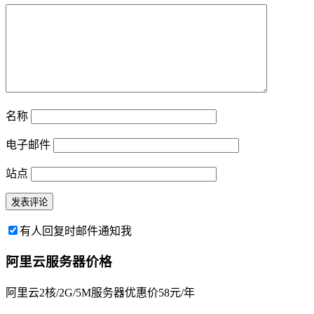
名称
电子邮件
站点
有人回复时邮件通知我
阿里云服务器价格
阿里云2核/2G/5M服务器优惠价58元/年