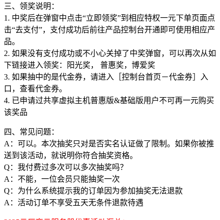
三、领奖说明：
1. 中奖后在弹窗中点击“立即领奖”到相应特权一元下单页面点
击“去支付”，支付成功后前往产品控制台开通即可使用相应产
品。
2. 如果没有支付成功或不小心关掉了中奖弹窗，可以再次从如
下链接进入领奖：阳光奖， 普惠奖，博爱奖
3. 如果抽中的是代金券，请进入［控制台首页－代金券］入
口，查看代金券。
4. 已申请过共享虚拟主机普惠版&基础版用户不可再一元购买
该奖品
四、常见问题：
A：可以。本次抽奖只对是否实名认证做了限制。如果你被推
送到该活动，就说明你符合抽奖资格。
Q：我付费过多次可以多次抽奖吗？
A：不能，一位会员只能抽奖一次
Q：为什么系统提示我的订单因为参加抽奖无法退款
A：活动订单不享受五天无条件退款待遇