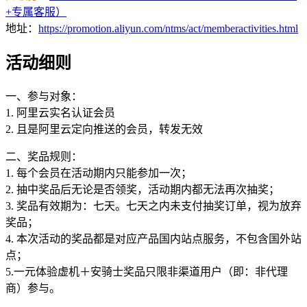
+专属客服）
地址：
https://promotion.aliyun.com/ntms/act/memberactivities.html
活动细则
一、参与对象：
1. 阿里云实名认证会员
2. 且是阿里云定向推送的会员，转发无效
二、奖品规则：
1. 每个会员在活动期内只能参加一次；
2. 抽中奖品后无论是否领奖，活动期内都无法再次抽奖；
3. 奖品有效期为：七天。七天之内未支付抽奖订单，视为放弃
奖品；
4. 本次活动的奖品都是对应产品国内站点服务，不包含国外站
点；
5.一元体验虚机＋安骑士奖品只限非渠道用户（即：非代理
商）参与。