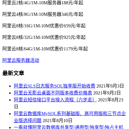
阿里云2核/4G/1M-10M服务器188元/年起
阿里云4核/8G/1M-10M服务器346元/年起
阿里云8核/16G/1M-10M优惠价659元/年起
阿里云8核/32G/1M-10M优惠价925元/年起
阿里云8核/64G/1M-10M优惠价1179元/年起
阿里云服务器活动
最新文章
阿里云SLS日志服务SQL独享版开始收费
2021年9月3日
阿里云无影云桌面不同版本收费价格表
2021年9月2日
阿里云短信接口平台接入流程（六步走）
2021年8月23
日
阿里云数据库MySQL系列基础版、高可用版和三节点企
业版选择问题
2021年8月10日
一看就懂阿里云数据库共享型/通用型/独享型/独占主机