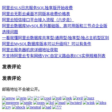
阿里云SLS日志服务SQL独享版开始收费
阿里云无影云桌面不同版本收费价格表
阿里云短信接口平台接入流程（六步走）
阿里云数据库MySQL系列基础版、高可用版和三节点企业版
选择问题
一看就懂阿里云数据库共享型/通用型/独享型/独占主机型区别
阿里云MySQL数据库版本可以升级吗？可以有条件
阿里云服务器机房详细地址获取
不支持阿里云专有网络VPC自定义路由表ECS实例规格列表
发表评论
发表评论
邮箱地址不会被公开。