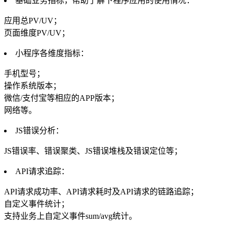
基础业务指标，帮助了解下程序应用的使用情况：
应用总PV/UV；
页面维度PV/UV；
小程序各维度指标：
手机型号；
操作系统版本；
微信/支付宝等相应的APP版本；
网络等。
JS错误分析：
JS错误率、错误聚类、JS错误堆栈及错误定位等；
API请求追踪：
API请求成功率、API请求耗时及API请求的链路追踪；
自定义事件统计；
支持业务上自定义事件sum/avg统计。