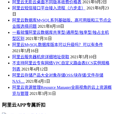
阿里云无影云桌面不同版本收费价格表
2021年9月2日
阿里云短信接口平台接入流程（六步走）
2021年8月23
日
阿里云数据库MySQL系列基础版、高可用版和三节点企
业版选择问题
2021年8月10日
一看就懂阿里云数据库共享型/通用型/独享型/独占主机
型区别
2021年7月31日
阿里云MySQL数据库版本可以升级吗？可以有条件
2021年5月16日
阿里云服务器机房详细地址获取
2021年5月10日
不支持阿里云专有网络VPC自定义路由表ECS实例规格
列表
2021年4月12日
阿里云存储产品大全对象存储OSS/块存储/文件存储
NAS…
2021年4月1日
阿里云资源管理Resource Manager全局视角的云上资源概
览与管理
2021年3月31日
阿里云APP专属折扣