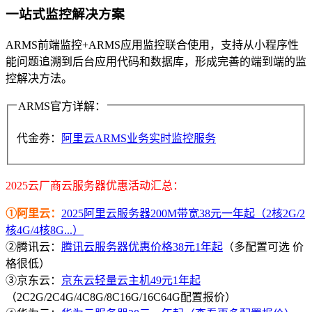
一站式监控解决方案
ARMS前端监控+ARMS应用监控联合使用，支持从小程序性
能问题追溯到后台应用代码和数据库，形成完善的端到端的监
控解决方法。
ARMS官方详解：
代金券：
阿里云ARMS业务实时监控服务
2025云厂商云服务器优惠活动汇总：
①阿里云：
2025阿里云服务器200M带宽38元一年起（2核2G/2
核4G/4核8G...）
②腾讯云：
腾讯云服务器优惠价格38元1年起
（多配置可选 价
格很低）
③京东云：
京东云轻量云主机49元1年起
（2C2G/2C4G/4C8G/8C16G/16C64G配置报价）