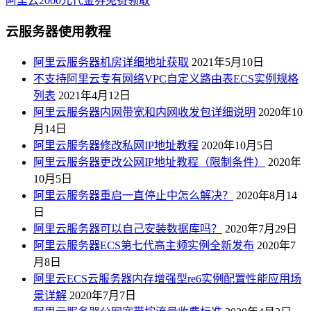
阿里云2000元代金券免费领取
云服务器使用教程
阿里云服务器机房详细地址获取
2021年5月10日
不支持阿里云专有网络VPC自定义路由表ECS实例规格
列表
2021年4月12日
阿里云服务器内网带宽和内网收发包详细说明
2020年10
月14日
阿里云服务器修改私网IP地址教程
2020年10月5日
阿里云服务器更改公网IP地址教程（限制条件）
2020年
10月5日
阿里云服务器重启一直停止中怎么解决？
2020年8月14
日
阿里云服务器可以自己安装数据库吗？
2020年7月29日
阿里云服务器ECS第七代高主频实例全新发布
2020年7
月8日
阿里云ECS云服务器内存增强型re6实例配置性能应用场
景详解
2020年7月7日