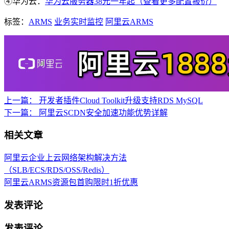
④华为云：
华为云服务器38元一年起（查看更多配置报价）
标签：
ARMS
业务实时监控
阿里云ARMS
上一篇：
开发者插件Cloud Toolkit升级支持RDS MySQL
下一篇：
阿里云SCDN安全加速功能优势详解
相关文章
阿里云企业上云网络架构解决方法
（SLB/ECS/RDS/OSS/Redis）
阿里云ARMS资源包首购限时1折优惠
发表评论
发表评论