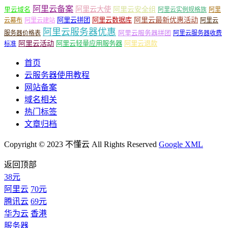
阿里云备案
阿里云大使
阿里云安全组
里云域名
阿里云实例规格族
阿里
阿里云最新优惠活动
阿里云拼团
阿里云数据库
云幕布
阿里云建站
阿里云
阿里云服务器优惠
阿里云服务器拼团
服务器价格表
阿里云服务器收费
阿里云活动
阿里云轻量应用服务器
阿里云退款
标准
首页
云服务器使用教程
网站备案
域名相关
热门标签
文章归档
Copyright © 2023 不懂云 All Rights Reserved
Google XML
返回顶部
38元
阿里云
70元
腾讯云
69元
华为云
香港
服务器