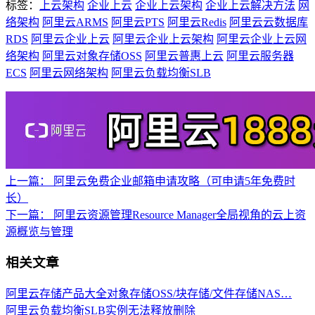
标签：
上云架构
企业上云
企业上云架构
企业上云解决方法
网
络架构
阿里云ARMS
阿里云PTS
阿里云Redis
阿里云云数据库
RDS
阿里云企业上云
阿里云企业上云架构
阿里云企业上云网
络架构
阿里云对象存储OSS
阿里云普惠上云
阿里云服务器
ECS
阿里云网络架构
阿里云负载均衡SLB
上一篇：
阿里云免费企业邮箱申请攻略（可申请5年免费时
长）
下一篇：
阿里云资源管理Resource Manager全局视角的云上资
源概览与管理
相关文章
阿里云存储产品大全对象存储OSS/块存储/文件存储NAS…
阿里云负载均衡SLB实例无法释放删除