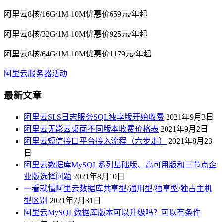
阿里云8核/16G/1M-10M优惠价659元/年起
阿里云8核/32G/1M-10M优惠价925元/年起
阿里云8核/64G/1M-10M优惠价1179元/年起
阿里云服务器活动
最新文章
阿里云SLS日志服务SQL独享版开始收费
2021年9月3日
阿里云无影云桌面不同版本收费价格表
2021年9月2日
阿里云短信接口平台接入流程（六步走）
2021年8月23
日
阿里云数据库MySQL系列基础版、高可用版和三节点企
业版选择问题
2021年8月10日
一看就懂阿里云数据库共享型/通用型/独享型/独占主机
型区别
2021年7月31日
阿里云MySQL数据库版本可以升级吗？可以有条件