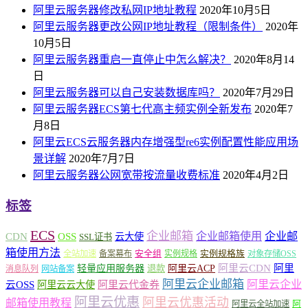
阿里云服务器修改私网IP地址教程
2020年10月5日
阿里云服务器更改公网IP地址教程（限制条件）
2020年
10月5日
阿里云服务器重启一直停止中怎么解决？
2020年8月14
日
阿里云服务器可以自己安装数据库吗？
2020年7月29日
阿里云服务器ECS第七代高主频实例全新发布
2020年7
月8日
阿里云ECS云服务器内存增强型re6实例配置性能应用场
景详解
2020年7月7日
阿里云服务器公网宽带按流量收费标准
2020年4月2日
标签
ECS
企业邮箱
企业邮箱使用
企业邮
CDN
OSS
云大使
SSL证书
箱使用方法
安全组
实例规格族
全站加速
备案幕布
实例规格
对象存储OSS
轻量应用服务器
阿里云ACP
阿里云CDN
阿里
退款
消息队列
网站备案
阿里云企业邮箱
阿里云企业
云OSS
阿里云云大使
阿里云代金券
阿里云优惠
阿里云优惠活动
邮箱使用教程
阿
阿里云全站加速