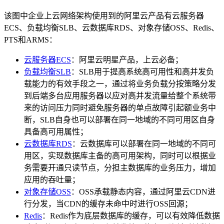
该图中企业上云网络架构使用到的阿里云产品有云服务器
ECS、负载均衡SLB、云数据库RDS、对象存储OSS、Redis、
PTS和ARMS：
云服务器ECS
：阿里云明星产品，上云必备；
负载均衡SLB
：SLB用于提高系统高可用性和高并发负
载能力的有效手段之一，通过将业务负载分按策略分发
到后端多台应用服务器以应对高并发流量给整个系统带
来的访问压力同时避免服务器的单点故障引起额业务中
断，SLB自身也可以部署在同一地域的不同可用区自身
具备高可用属性；
云数据库RDS
：云数据库可以部署在同一地域的不同可
用区，实现数据库主备的高可用架构，同时可以根据业
务需要开通只读节点，分担主数据库的业务压力，增加
应用的吞吐量；
对象存储OSS
：OSS承载静态内容，通过阿里云CDN进
行分发，当CDN的缓存未命中时进行OSS回源；
Redis
：Redis作为底层数据库的缓存，可以有效降低数据