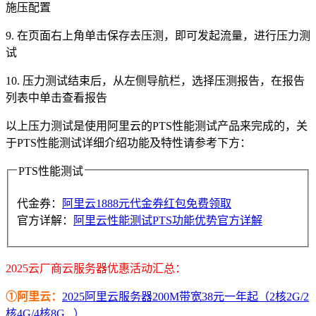
施压配置
9. 在页面右上角单击保存去压测，即可发起流量，进行压力测
试
10. 压力测试结束后，从左侧导航栏，选择压测报告，在报告
列表中单击查看报告
以上压力测试是使用阿里云的PTS性能测试产品来完成的，关
于PTS性能测试详细介绍功能及特性请参考下方：
PTS性能测试
代金券：
阿里云1888元代金券红包免费领取
官方详解：
阿里云性能测试PTS功能优势官方详解
2025云厂商云服务器优惠活动汇总：
①阿里云：
2025阿里云服务器200M带宽38元一年起（2核2G/2
核4G/4核8G...）