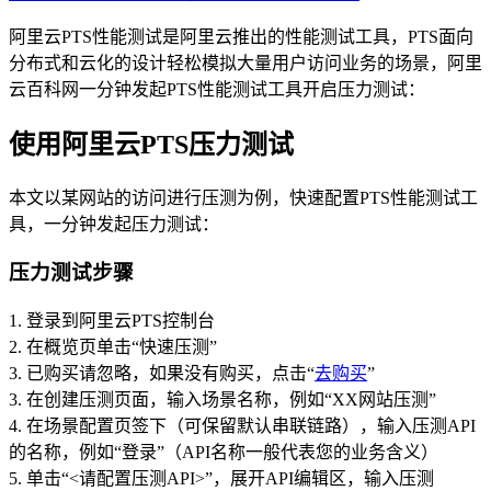
阿里云PTS性能测试是阿里云推出的性能测试工具，PTS面向
分布式和云化的设计轻松模拟大量用户访问业务的场景，阿里
云百科网一分钟发起PTS性能测试工具开启压力测试：
使用阿里云PTS压力测试
本文以某网站的访问进行压测为例，快速配置PTS性能测试工
具，一分钟发起压力测试：
压力测试步骤
1. 登录到阿里云PTS控制台
2. 在概览页单击“快速压测”
3. 已购买请忽略，如果没有购买，点击“
去购买
”
3. 在创建压测页面，输入场景名称，例如“XX网站压测”
4. 在场景配置页签下（可保留默认串联链路），输入压测API
的名称，例如“登录”（API名称一般代表您的业务含义）
5. 单击“<请配置压测API>”，展开API编辑区，输入压测