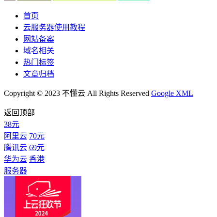
首页
云服务器使用教程
网站备案
域名相关
热门标签
文章归档
Copyright © 2023 不懂云 All Rights Reserved
Google XML
返回顶部
38元
阿里云
70元
腾讯云
69元
华为云
香港
服务器