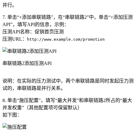
并行。
7. 单击“+添加串联链路”，在“串联链路2”中，单击“+添加压测
API”，填写API的信息，示例：
压测API名称：促销首页压测
压测URL：
http://www.example.com/promotion
串联链路2添加压测API
说明：在实际的压力测试中，两个串联链路是同时发起压力测
试的，串联链路是并行关系。
8. 单击“施压配置”，填写“最大并发”和串联链路2所占的“最大
并发权重”（其他配置项可保留默认）
如下图：