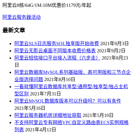
阿里云8核/64G/1M-10M优惠价1179元/年起
阿里云服务器活动
最新文章
阿里云SLS日志服务SQL独享版开始收费
2021年9月3日
阿里云无影云桌面不同版本收费价格表
2021年9月2日
阿里云短信接口平台接入流程（六步走）
2021年8月23
日
阿里云数据库MySQL系列基础版、高可用版和三节点企
业版选择问题
2021年8月10日
一看就懂阿里云数据库共享型/通用型/独享型/独占主机
型区别
2021年7月31日
阿里云MySQL数据库版本可以升级吗？可以有条件
2021年5月16日
阿里云服务器机房详细地址获取
2021年5月10日
不支持阿里云专有网络VPC自定义路由表ECS实例规格
列表
2021年4月12日