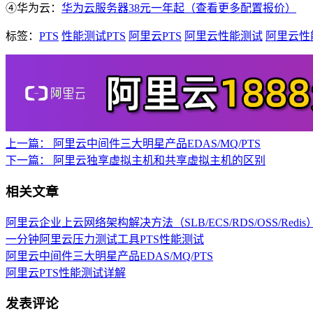
④华为云：
华为云服务器38元一年起（查看更多配置报价）
标签：
PTS
性能测试PTS
阿里云PTS
阿里云性能测试
阿里云性
上一篇：
阿里云中间件三大明星产品EDAS/MQ/PTS
下一篇：
阿里云独享虚拟主机和共享虚拟主机的区别
相关文章
阿里云企业上云网络架构解决方法（SLB/ECS/RDS/OSS/Redis
一分钟阿里云压力测试工具PTS性能测试
阿里云中间件三大明星产品EDAS/MQ/PTS
阿里云PTS性能测试详解
发表评论