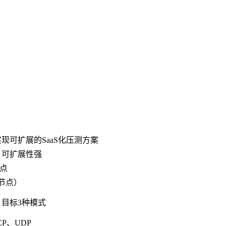
现可扩展的SaaS化压测方案
、可扩展性强
节点
节点）
目标3种模式
CP、UDP