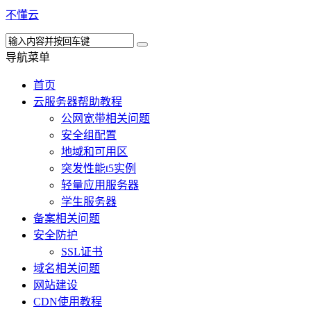
不懂云
导航菜单
首页
云服务器帮助教程
公网宽带相关问题
安全组配置
地域和可用区
突发性能t5实例
轻量应用服务器
学生服务器
备案相关问题
安全防护
SSL证书
域名相关问题
网站建设
CDN使用教程