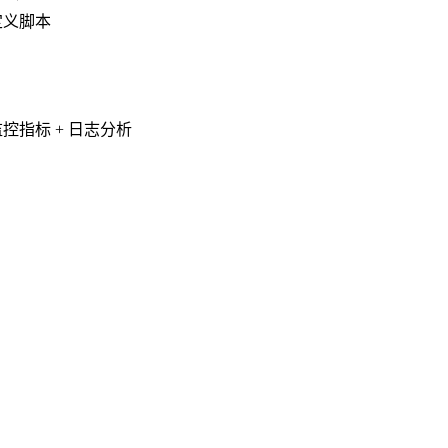
定义脚本
控指标 + 日志分析