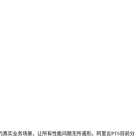
拟海量用户的真实业务场景，让所有性能问题无所遁形。阿里云PTS目前分