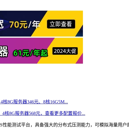
核8G服务器346元、8核16G5M...
、4核8G服务器568元，查看更多配置报价...
vice）是卓越的SaaS性能测试平台，具备强大的分布式压测能力，可模