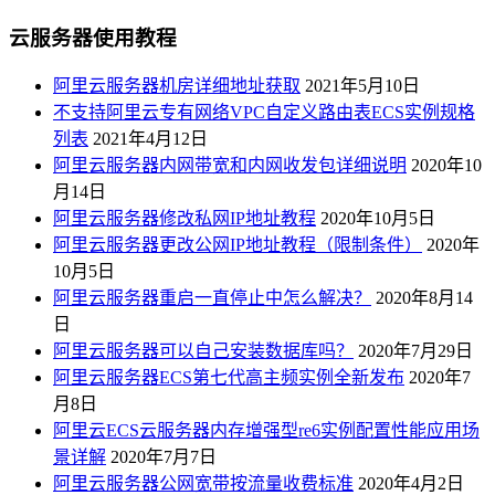
云服务器使用教程
阿里云服务器机房详细地址获取
2021年5月10日
不支持阿里云专有网络VPC自定义路由表ECS实例规格
列表
2021年4月12日
阿里云服务器内网带宽和内网收发包详细说明
2020年10
月14日
阿里云服务器修改私网IP地址教程
2020年10月5日
阿里云服务器更改公网IP地址教程（限制条件）
2020年
10月5日
阿里云服务器重启一直停止中怎么解决？
2020年8月14
日
阿里云服务器可以自己安装数据库吗？
2020年7月29日
阿里云服务器ECS第七代高主频实例全新发布
2020年7
月8日
阿里云ECS云服务器内存增强型re6实例配置性能应用场
景详解
2020年7月7日
阿里云服务器公网宽带按流量收费标准
2020年4月2日