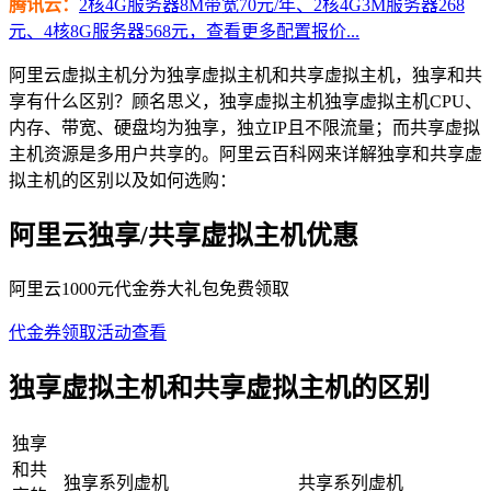
腾讯云：
2核4G服务器8M带宽70元/年、2核4G3M服务器268
元、4核8G服务器568元，查看更多配置报价...
阿里云虚拟主机分为独享虚拟主机和共享虚拟主机，独享和共
享有什么区别？顾名思义，独享虚拟主机独享虚拟主机CPU、
内存、带宽、硬盘均为独享，独立IP且不限流量；而共享虚拟
主机资源是多用户共享的。阿里云百科网来详解独享和共享虚
拟主机的区别以及如何选购：
阿里云独享/共享虚拟主机优惠
阿里云1000元代金券大礼包免费领取
代金券领取
活动查看
独享虚拟主机和共享虚拟主机的区别
独享
和共
独享系列虚机
共享系列虚机