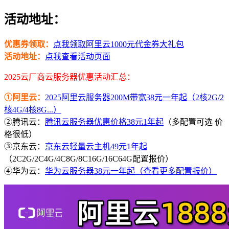
活动地址：
优惠券领取：
点我领取阿里云1000元代金券大礼包
活动地址：
点我查看活动页面
2025云厂商云服务器优惠活动汇总：
①阿里云：
2025阿里云服务器200M带宽38元一年起（2核2G/2
核4G/4核8G...）
②腾讯云：
腾讯云服务器优惠价格38元1年起
（多配置可选 价
格很低）
③京东云：
京东云轻量云主机49元1年起
（2C2G/2C4G/4C8G/8C16G/16C64G配置报价）
④华为云：
华为云服务器38元一年起（查看更多配置报价）