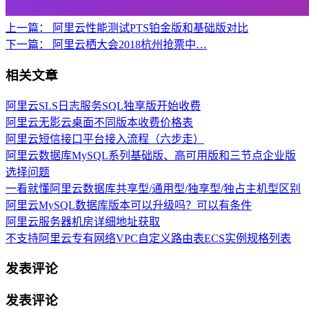
上一篇：
阿里云性能测试PTS铂金版和基础版对比
下一篇：
阿里云栖大会2018杭州抢票中…
相关文章
阿里云SLS日志服务SQL独享版开始收费
阿里云无影云桌面不同版本收费价格表
阿里云短信接口平台接入流程（六步走）
阿里云数据库MySQL系列基础版、高可用版和三节点企业版
选择问题
一看就懂阿里云数据库共享型/通用型/独享型/独占主机型区别
阿里云MySQL数据库版本可以升级吗？可以有条件
阿里云服务器机房详细地址获取
不支持阿里云专有网络VPC自定义路由表ECS实例规格列表
发表评论
发表评论