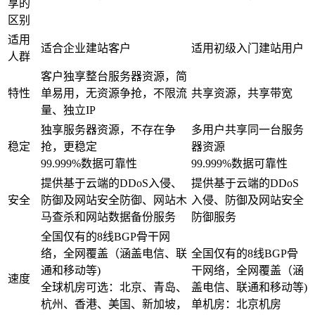
享的
区别
适用
适合企业建站客户
适用初级入门建站用户
人群
客户独享整台服务器资源，简
特性
单易用，无资源争抢，不限流
共享资源，共享带宽
量、独立IP
独享服务器资源，不存在争
多用户共享同一台服务
稳定
抢，更稳定
器资源
99.999%数据可靠性
99.999%数据可靠性
提供基于云端的DDoS入侵、
提供基于云端的DDoS
安全
防御及网站安全防御、网站木
入侵、防御及网站安全
马查杀和网站数据备份服务
防御服务
全国仅有的8线BGP骨干网
络，全网覆盖（涵盖电信、联
全国仅有的8线BGP骨
通和移动等)
干网络，全网覆盖（涵
速度
全球机房可选：北京、青岛、
盖电信、联通和移动等)
杭州、香港、美国、新加坡，
单机房：北京机房