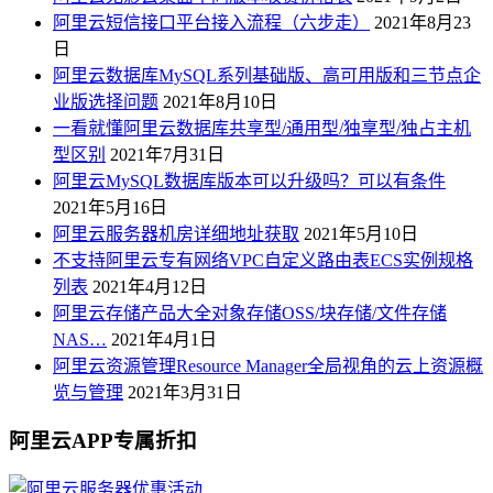
阿里云短信接口平台接入流程（六步走）
2021年8月23
日
阿里云数据库MySQL系列基础版、高可用版和三节点企
业版选择问题
2021年8月10日
一看就懂阿里云数据库共享型/通用型/独享型/独占主机
型区别
2021年7月31日
阿里云MySQL数据库版本可以升级吗？可以有条件
2021年5月16日
阿里云服务器机房详细地址获取
2021年5月10日
不支持阿里云专有网络VPC自定义路由表ECS实例规格
列表
2021年4月12日
阿里云存储产品大全对象存储OSS/块存储/文件存储
NAS…
2021年4月1日
阿里云资源管理Resource Manager全局视角的云上资源概
览与管理
2021年3月31日
阿里云APP专属折扣