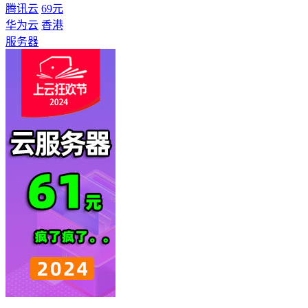
腾讯云
69元
华为云
香港
服务器