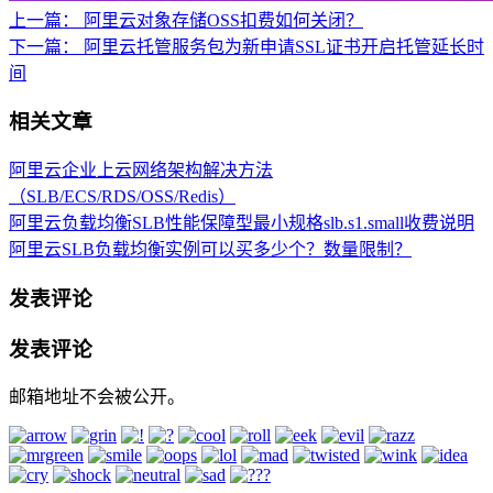
上一篇：
阿里云对象存储OSS扣费如何关闭？
下一篇：
阿里云托管服务包为新申请SSL证书开启托管延长时
间
相关文章
阿里云企业上云网络架构解决方法
（SLB/ECS/RDS/OSS/Redis）
阿里云负载均衡SLB性能保障型最小规格slb.s1.small收费说明
阿里云SLB负载均衡实例可以买多少个？数量限制？
发表评论
发表评论
邮箱地址不会被公开。