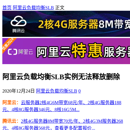
首页
阿里云负载均衡SLB
正文
阿里云负载均衡SLB实例无法释放删除
2020年12月24日
阿里云负载均衡SLB
0
阿里云：
云服务器2核4G6M带宽68元/年、2核4G服务器188
元、4核8G服务器346元、8核16G5M...
腾讯云：
2核4G服务器8M带宽70元/年、2核4G3M服务器268
元、4核8G服务器568元，查看更多配置报价...