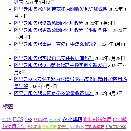
列表
2021年4月12日
阿里云服务器内网带宽和内网收发包详细说明
2020年10
月14日
阿里云服务器修改私网IP地址教程
2020年10月5日
阿里云服务器更改公网IP地址教程（限制条件）
2020年
10月5日
阿里云服务器重启一直停止中怎么解决？
2020年8月14
日
阿里云服务器可以自己安装数据库吗？
2020年7月29日
阿里云服务器ECS第七代高主频实例全新发布
2020年7
月8日
阿里云ECS云服务器内存增强型re6实例配置性能应用场
景详解
2020年7月7日
阿里云服务器公网宽带按流量收费标准
2020年4月2日
标签
ECS
企业邮箱
企业邮箱使用
企业邮
CDN
OSS
云大使
SSL证书
箱使用方法
安全组
实例规格族
全站加速
备案幕布
实例规格
对象存储OSS