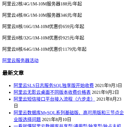
阿里云2核/4G/1M-10M服务器188元/年起
阿里云4核/8G/1M-10M服务器346元/年起
阿里云8核/16G/1M-10M优惠价659元/年起
阿里云8核/32G/1M-10M优惠价925元/年起
阿里云8核/64G/1M-10M优惠价1179元/年起
阿里云服务器活动
最新文章
阿里云SLS日志服务SQL独享版开始收费
2021年9月3日
阿里云无影云桌面不同版本收费价格表
2021年9月2日
阿里云短信接口平台接入流程（六步走）
2021年8月23
日
阿里云数据库MySQL系列基础版、高可用版和三节点企
业版选择问题
2021年8月10日
一看就懂阿里云数据库共享型/通用型/独享型/独占主机