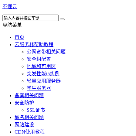
不懂云
导航菜单
首页
云服务器帮助教程
公网宽带相关问题
安全组配置
地域和可用区
突发性能t5实例
轻量应用服务器
学生服务器
备案相关问题
安全防护
SSL证书
域名相关问题
网站建设
CDN使用教程