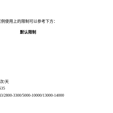
B实例使用上的限制可以参考下方：
默认限制
0次/天
535
43/2800-3300/5000-10000/13000-14000