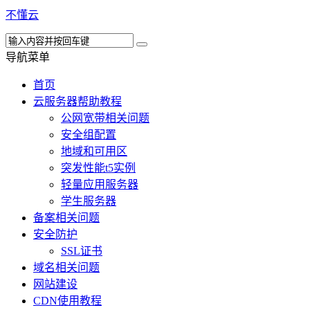
不懂云
导航菜单
首页
云服务器帮助教程
公网宽带相关问题
安全组配置
地域和可用区
突发性能t5实例
轻量应用服务器
学生服务器
备案相关问题
安全防护
SSL证书
域名相关问题
网站建设
CDN使用教程