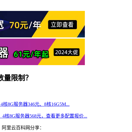
数量限制？
核8G服务器346元、8核16G5M...
、4核8G服务器568元，查看更多配置报价...
？阿里云百科网分享：