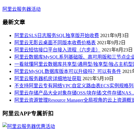
阿里云服务器活动
最新文章
阿里云SLS日志服务SQL独享版开始收费
2021年9月3日
阿里云无影云桌面不同版本收费价格表
2021年9月2日
阿里云短信接口平台接入流程（六步走）
2021年8月23日
阿里云数据库MySQL系列基础版、高可用版和三节点企
一看就懂阿里云数据库共享型/通用型/独享型/独占主机型
阿里云MySQL数据库版本可以升级吗？可以有条件
202
阿里云服务器机房详细地址获取
2021年5月10日
不支持阿里云专有网络VPC自定义路由表ECS实例规格列
阿里云存储产品大全对象存储OSS/块存储/文件存储NAS
阿里云资源管理Resource Manager全局视角的云上资源
阿里云APP专属折扣