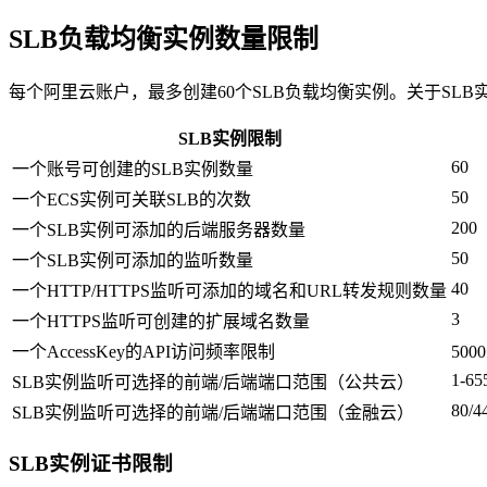
SLB负载均衡实例数量限制
每个阿里云账户，最多创建60个SLB负载均衡实例。关于SL
SLB实例限制
60
一个账号可创建的SLB实例数量
50
一个ECS实例可关联SLB的次数
200
一个SLB实例可添加的后端服务器数量
50
一个SLB实例可添加的监听数量
40
一个HTTP/HTTPS监听可添加的域名和URL转发规则数量
3
一个HTTPS监听可创建的扩展域名数量
一个AccessKey的API访问频率限制
500
1-65
SLB实例监听可选择的前端/后端端口范围（公共云）
80/4
SLB实例监听可选择的前端/后端端口范围（金融云）
SLB实例证书限制