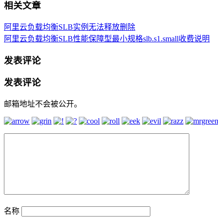
相关文章
阿里云负载均衡SLB实例无法释放删除
阿里云负载均衡SLB性能保障型最小规格slb.s1.small收费说明
发表评论
发表评论
邮箱地址不会被公开。
名称