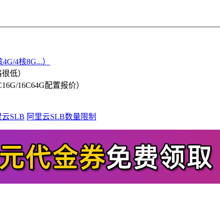
G/4核8G...）
格很低）
/8C16G/16C64G配置报价）
云SLB
阿里云SLB数量限制