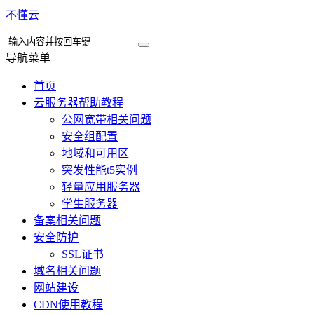
不懂云
导航菜单
首页
云服务器帮助教程
公网宽带相关问题
安全组配置
地域和可用区
突发性能t5实例
轻量应用服务器
学生服务器
备案相关问题
安全防护
SSL证书
域名相关问题
网站建设
CDN使用教程