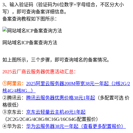
3、输入验证码（验证码为6位数字+字母组合，不区分大小
写），即可查询备案详细信息。
备案查询教程如下图所示：
网站域名ICP备案查询方法
如上图所示，三个步骤，即可查询域名的备案情况。
2025云厂商云服务器优惠活动汇总：
①阿里云：
2025阿里云服务器200M带宽38元一年起（2核2G/2
核4G/4核8G...）
②腾讯云：
腾讯云服务器优惠价格38元1年起
（多配置可选 价
格很低）
③京东云：
京东云轻量云主机49元1年起
（2C2G/2C4G/4C8G/8C16G/16C64G配置报价）
④华为云：
华为云服务器38元一年起（查看更多配置报价）