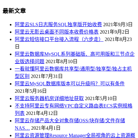
最新文章
阿里云SLS日志服务SQL独享版开始收费
2021年9月3日
阿里云无影云桌面不同版本收费价格表
2021年9月2日
阿里云短信接口平台接入流程（六步走）
2021年8月23
日
阿里云数据库MySQL系列基础版、高可用版和三节点企
业版选择问题
2021年8月10日
一看就懂阿里云数据库共享型/通用型/独享型/独占主机
型区别
2021年7月31日
阿里云MySQL数据库版本可以升级吗？可以有条件
2021年5月16日
阿里云服务器机房详细地址获取
2021年5月10日
不支持阿里云专有网络VPC自定义路由表ECS实例规格
列表
2021年4月12日
阿里云存储产品大全对象存储OSS/块存储/文件存储
NAS…
2021年4月1日
阿里云资源管理Resource Manager全局视角的云上资源概