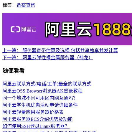
标签：
备案查询
上一篇：
服务器宽带估算及选择 包括共享独享并发计算
下一篇：
阿里云弹性裸金属服务器（神龙）
随便看看
阿里云联系方式(电话/工单)最全的联系方式
阿里云OSS Browser浏览器AK登录教程
同一个地域不同可用区内网互通吗？
阿里云学生机优惠活动申请详细条件
阿里云轻量应用服务器价格表
阿里云服务器ECS介绍优势及功能
如何使用SSH登录Linux服务器？