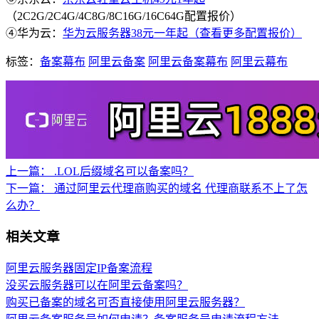
（2C2G/2C4G/4C8G/8C16G/16C64G配置报价）
④华为云：
华为云服务器38元一年起（查看更多配置报价）
标签：
备案幕布
阿里云备案
阿里云备案幕布
阿里云幕布
上一篇：
.LOL后缀域名可以备案吗？
下一篇：
通过阿里云代理商购买的域名 代理商联系不上了怎
么办？
相关文章
阿里云服务器固定IP备案流程
没买云服务器可以在阿里云备案吗？
购买已备案的域名可否直接使用阿里云服务器？