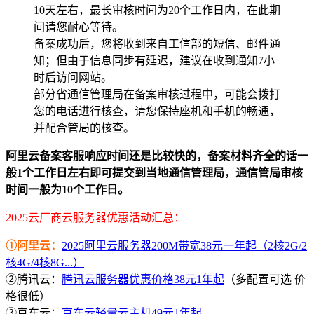
10天左右，最长审核时间为20个工作日内，在此期
间请您耐心等待。
备案成功后，您将收到来自工信部的短信、邮件通
知；但由于信息同步有延迟，建议在收到通知7小
时后访问网站。
部分省通信管理局在备案审核过程中，可能会拨打
您的电话进行核查，请您保持座机和手机的畅通，
并配合管局的核查。
阿里云备案客服响应时间还是比较快的，备案材料齐全的话一
般1个工作日左右即可提交到当地通信管理局，通信管局审核
时间一般为10个工作日。
2025云厂商云服务器优惠活动汇总：
①阿里云：
2025阿里云服务器200M带宽38元一年起（2核2G/2
核4G/4核8G...）
②腾讯云：
腾讯云服务器优惠价格38元1年起
（多配置可选 价
格很低）
③京东云：
京东云轻量云主机49元1年起