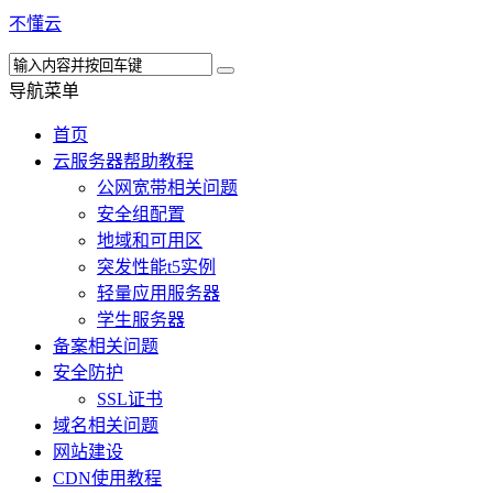
不懂云
导航菜单
首页
云服务器帮助教程
公网宽带相关问题
安全组配置
地域和可用区
突发性能t5实例
轻量应用服务器
学生服务器
备案相关问题
安全防护
SSL证书
域名相关问题
网站建设
CDN使用教程