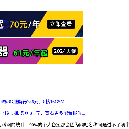
核8G服务器346元、8核16G5M...
、4核8G服务器568元，查看更多配置报价...
百科网的统计，90%的个人备案都会因为网站名称问题过不了初审