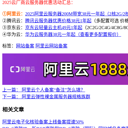
2025云厂商云服务器优惠活动汇总：
①阿里云：
2025阿里云服务器200M带宽38元一年起（2核2G/2核4
②腾讯云：
腾讯云服务器优惠价格38元1年起
（多配置可选 价
③京东云：
京东云轻量云主机49元1年起
（2C2G/2C4G/4C8G
④华为云：
华为云服务器38元一年起（查看更多配置报价）
标签：
网站备案
阿里云网站备案
上一篇：
阿里云个人备案“备注”怎么填？
下一篇：
阿里云弹性裸金属服务器规格族群
相关文章
阿里云电子化核验备案上线备案提速50%