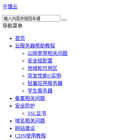
不懂云
导航菜单
首页
云服务器帮助教程
公网宽带相关问题
安全组配置
地域和可用区
突发性能t5实例
轻量应用服务器
学生服务器
备案相关问题
安全防护
SSL证书
域名相关问题
网站建设
CDN使用教程