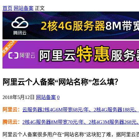
首页
网站备案
正文
阿里云个人备案“网站名称”怎么填？
2018年5月12日
网站备案
0
阿里云：
云服务器2核4G6M带宽68元/年、2核4G服务器188元、4
腾讯云：
2核4G服务器8M带宽70元/年、2核4G3M服务器268元
阿里云个人备案很多用户在“网站名称”这块犯了难，据阿里云