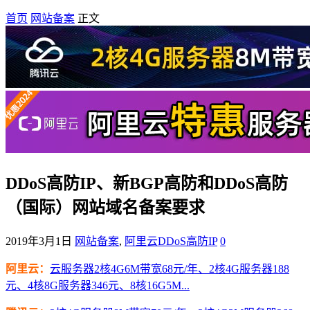
首页
网站备案
正文
DDoS高防IP、新BGP高防和DDoS高防
（国际）网站域名备案要求
2019年3月1日
网站备案
,
阿里云DDoS高防IP
0
阿里云：
云服务器2核4G6M带宽68元/年、2核4G服务器188
元、4核8G服务器346元、8核16G5M...