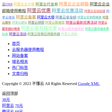
阿里云企业邮箱
阿里云企业
云OSS
阿里云云大使
阿里云代金券
阿里云优惠
阿里云优惠活动
邮箱使用教程
阿
阿里云全站加速
阿里云备案
阿里云大使
阿里云安全组
里云域名
阿里云实例规格族
阿里
阿里云最新优惠活动
阿里云拼团
阿里云数据库
云幕布
阿里云建站
阿里云
阿里云服务器优惠
阿里云服务器拼团
服务器价格表
阿里云服务器收费
阿里云活动
阿里云轻量应用服务器
阿里云退款
标准
首页
云服务器使用教程
网站备案
域名相关
热门标签
文章归档
Copyright © 2023 不懂云 All Rights Reserved
Google XML
返回顶部
38元
阿里云
70元
腾讯云
69元