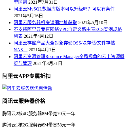
型区别
2021年7月31日
阿里云MySQL数据库版本可以升级吗？可以有条件
2021年5月16日
阿里云服务器机房详细地址获取
2021年5月10日
不支持阿里云专有网络VPC自定义路由表ECS实例规格
列表
2021年4月12日
阿里云存储产品大全对象存储OSS/块存储/文件存储
NAS…
2021年4月1日
阿里云资源管理Resource Manager全局视角的云上资源概
览与管理
2021年3月31日
阿里云APP专属折扣
腾讯云服务器价格
腾讯云2核4G服务器8M带宽70元一年
腾讯云1核2G服务器6M带宽58元一年