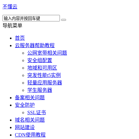
不懂云
导航菜单
首页
云服务器帮助教程
公网宽带相关问题
安全组配置
地域和可用区
突发性能t5实例
轻量应用服务器
学生服务器
备案相关问题
安全防护
SSL证书
域名相关问题
网站建设
CDN使用教程