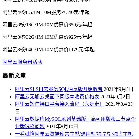
阿里云4核/8G/1M-10M服务器346元/年起
阿里云8核/16G/1M-10M优惠价659元/年起
阿里云8核/32G/1M-10M优惠价925元/年起
阿里云8核/64G/1M-10M优惠价1179元/年起
阿里云服务器活动
最新文章
阿里云SLS日志服务SQL独享版开始收费
2021年9月3日
阿里云无影云桌面不同版本收费价格表
2021年9月2日
阿里云短信接口平台接入流程（六步走）
2021年8月23
日
阿里云数据库MySQL系列基础版、高可用版和三节点企
业版选择问题
2021年8月10日
一看就懂阿里云数据库共享型/通用型/独享型/独占主机