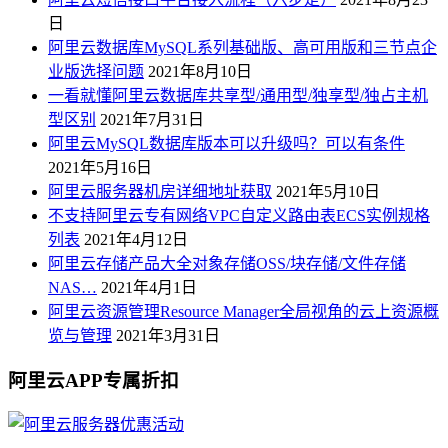
日
阿里云数据库MySQL系列基础版、高可用版和三节点企
业版选择问题
2021年8月10日
一看就懂阿里云数据库共享型/通用型/独享型/独占主机
型区别
2021年7月31日
阿里云MySQL数据库版本可以升级吗？可以有条件
2021年5月16日
阿里云服务器机房详细地址获取
2021年5月10日
不支持阿里云专有网络VPC自定义路由表ECS实例规格
列表
2021年4月12日
阿里云存储产品大全对象存储OSS/块存储/文件存储
NAS…
2021年4月1日
阿里云资源管理Resource Manager全局视角的云上资源概
览与管理
2021年3月31日
阿里云APP专属折扣