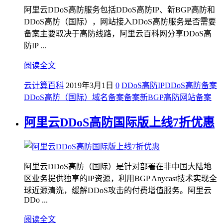
阿里云DDoS高防服务包括DDoS高防IP、新BGP高防和
DDoS高防（国际），网站接入DDoS高防服务是否需要
备案主要取决于高防线路，阿里云百科网分享DDoS高
防IP ...
阅读全文
云计算百科
2019年3月1日
0
DDoS高防IP
DDoS高防备案
DDoS高防（国际）
域名备案
备案
新BGP高防
网站备案
阿里云DDoS高防国际版上线7折优惠
阿里云DDoS高防（国际）是针对部署在非中国大陆地
区业务提供独享的IP资源，利用BGP Anycast技术实现全
球近源清洗，缓解DDoS攻击的付费增值服务。阿里云
DDo ...
阅读全文