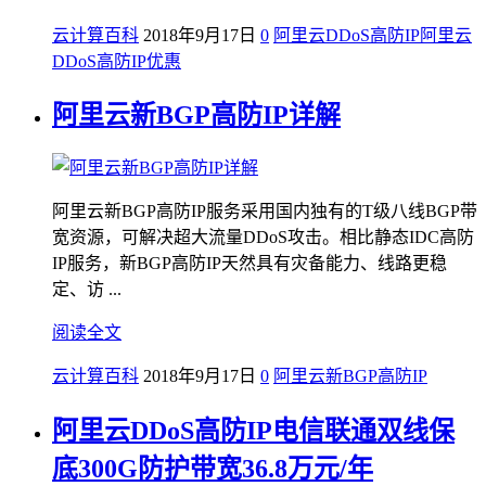
云计算百科
2018年9月17日
0
阿里云DDoS高防IP
阿里云
DDoS高防IP优惠
阿里云新BGP高防IP详解
阿里云新BGP高防IP服务采用国内独有的T级八线BGP带
宽资源，可解决超大流量DDoS攻击。相比静态IDC高防
IP服务，新BGP高防IP天然具有灾备能力、线路更稳
定、访 ...
阅读全文
云计算百科
2018年9月17日
0
阿里云新BGP高防IP
阿里云DDoS高防IP电信联通双线保
底300G防护带宽36.8万元/年