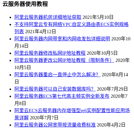
云服务器使用教程
阿里云服务器机房详细地址获取
2021年5月10日
不支持阿里云专有网络VPC自定义路由表ECS实例规格
列表
2021年4月12日
阿里云服务器内网带宽和内网收发包详细说明
2020年10
月14日
阿里云服务器修改私网IP地址教程
2020年10月5日
阿里云服务器更改公网IP地址教程（限制条件）
2020年
10月5日
阿里云服务器重启一直停止中怎么解决？
2020年8月14
日
阿里云服务器可以自己安装数据库吗？
2020年7月29日
阿里云服务器ECS第七代高主频实例全新发布
2020年7
月8日
阿里云ECS云服务器内存增强型re6实例配置性能应用场
景详解
2020年7月7日
阿里云服务器公网宽带按流量收费标准
2020年4月2日