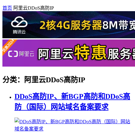
首页
阿里云DDoS高防IP
分类：阿里云DDoS高防IP
DDoS高防IP、新BGP高防和DDoS高
防（国际）网站域名备案要求