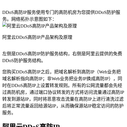
DDoS高防IP服务使用专门的高防机房为您提供DDoS防护服
务。网络拓扑示意图如下：
阿里云DDoS高防IP产品架构及原理
左侧是DDoS高防IP防护服务结构，右侧是阿里云提供的免费
DDoS防护服务结构。
您购买DDoS高防IP之后，把域名解析到高防IP（Web业务把
域名解析指向高防IP；非Web业务把业务IP换成高防IP），同
时在DDoS高防IP上设置转发规则。所有的公网流量都会先经
过高防机房，通过端口协议转发的方式将访问流量通过高防IP
转发到源站IP，同时将恶意攻击流量在高防IP上进行清洗过滤
后将正常流量返回给源站IP，从而确保源站IP稳定访问的防护
服务。