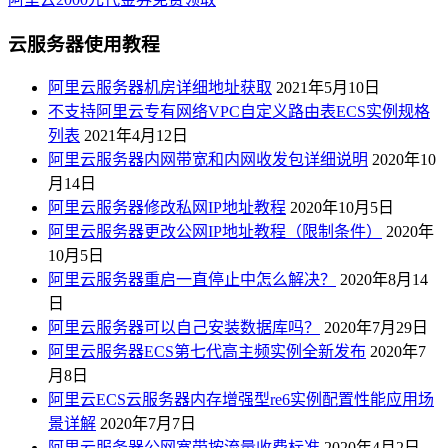
云服务器使用教程
阿里云服务器机房详细地址获取
2021年5月10日
不支持阿里云专有网络VPC自定义路由表ECS实例规格
列表
2021年4月12日
阿里云服务器内网带宽和内网收发包详细说明
2020年10
月14日
阿里云服务器修改私网IP地址教程
2020年10月5日
阿里云服务器更改公网IP地址教程（限制条件）
2020年
10月5日
阿里云服务器重启一直停止中怎么解决？
2020年8月14
日
阿里云服务器可以自己安装数据库吗？
2020年7月29日
阿里云服务器ECS第七代高主频实例全新发布
2020年7
月8日
阿里云ECS云服务器内存增强型re6实例配置性能应用场
景详解
2020年7月7日
阿里云服务器公网宽带按流量收费标准
2020年4月2日