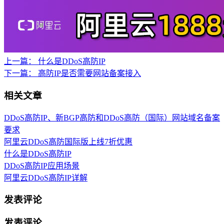
上一篇：
什么是DDoS高防IP
下一篇：
高防IP是否需要网站备案接入
相关文章
DDoS高防IP、新BGP高防和DDoS高防（国际）网站域名备案
要求
阿里云DDoS高防国际版上线7折优惠
什么是DDoS高防IP
DDoS高防IP应用场景
阿里云DDoS高防IP详解
发表评论
发表评论