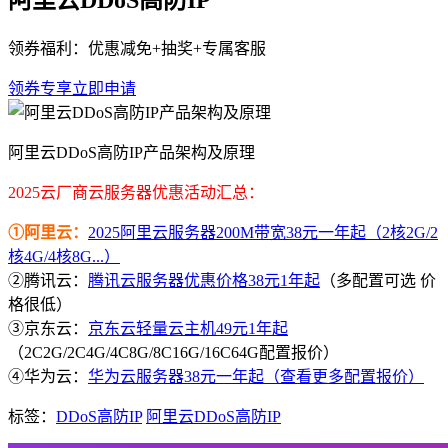
阿里云DDoS高防IP
领券福利：优惠减免+抽奖+专属客服
领券专享
立即申请
阿里云DDoS高防IP产品架构及原理
2025云厂商云服务器优惠活动汇总：
①阿里云：
2025阿里云服务器200M带宽38元一年起（2核2G/2
核4G/4核8G...）
②腾讯云：
腾讯云服务器优惠价格38元1年起
（多配置可选 价
格很低）
③京东云：
京东云轻量云主机49元1年起
（2C2G/2C4G/4C8G/8C16G/16C64G配置报价）
④华为云：
华为云服务器38元一年起（查看更多配置报价）
标签：
DDoS高防IP
阿里云DDoS高防IP