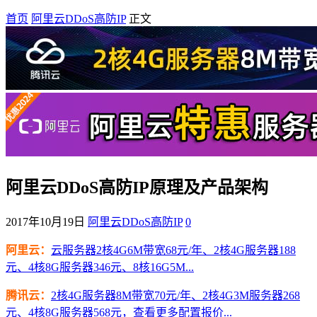
首页
阿里云DDoS高防IP
正文
阿里云DDoS高防IP原理及产品架构
2017年10月19日
阿里云DDoS高防IP
0
阿里云：
云服务器2核4G6M带宽68元/年、2核4G服务器188
元、4核8G服务器346元、8核16G5M...
腾讯云：
2核4G服务器8M带宽70元/年、2核4G3M服务器268
元、4核8G服务器568元，查看更多配置报价...