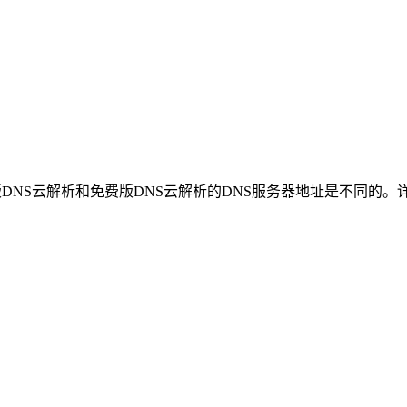
版DNS云解析和免费版DNS云解析的DNS服务器地址是不同的。