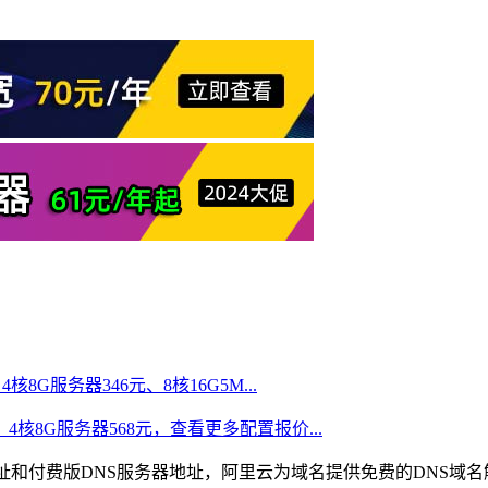
）
核8G服务器346元、8核16G5M...
、4核8G服务器568元，查看更多配置报价...
址和付费版DNS服务器地址，阿里云为域名提供免费的DNS域