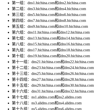
第一组：dns1.hichina.com和dns2.hichina.com
第二组：dns3.hichina.com和dns4.hichina.com
第三组：dns5.hichina.com和dns6.hichina.com
第四组：dns7.hichina.com和dns8.hichina.com
第五组：dns9.hichina.com和dns10.hichina.com
第六组：dns11.hichina.com和dns12.hichina.com
第七组：dns13.hichina.com和dns14.hichina.com
第八组：dns15.hichina.com和dns16.hichina.com
第九组：dns17.hichina.com和dns18.hichina.com
第十组：dns19.hichina.com和dns20.hichina.com
第十一组：dns21.hichina.com和dns22.hichina.com
第十二组：dns23.hichina.com和dns24.hichina.com
第十三组：dns25.hichina.com和dns26.hichina.com
第十四组：dns27.hichina.com和dns28.hichina.com
第十五组：dns29.hichina.com和dns30.hichina.com
第十六组：dns31.hichina.com和dns32.hichina.com
第十七组：ns1.alidns.com和ns2.alidns.com
第十八组：ns3.alidns.com和ns4.alidns.com
第十九组：ns5.alidns.com和ns6.alidns.com