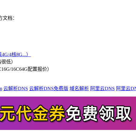
方文档：
G/4核8G...）
格很低）
/8C16G/16C64G配置报价）
m
云解析DNS
云解析DNS免费版
域名解析
阿里云DNS
阿里云D