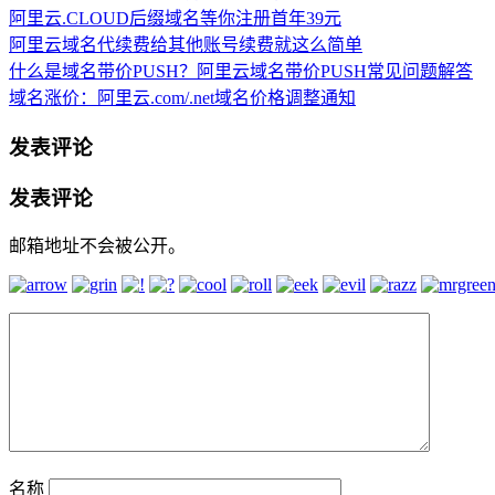
阿里云.CLOUD后缀域名等你注册首年39元
阿里云域名代续费给其他账号续费就这么简单
什么是域名带价PUSH？阿里云域名带价PUSH常见问题解答
域名涨价：阿里云.com/.net域名价格调整通知
发表评论
发表评论
邮箱地址不会被公开。
名称