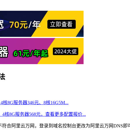
法
核8G服务器346元、8核16G5M...
、4核8G服务器568元，查看更多配置报价...
服务器不符合阿里云万网，登录到域名控制台更改为阿里云万网DNS