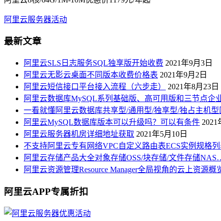
阿里云服务器活动
最新文章
阿里云SLS日志服务SQL独享版开始收费
2021年9月3日
阿里云无影云桌面不同版本收费价格表
2021年9月2日
阿里云短信接口平台接入流程（六步走）
2021年8月23日
阿里云数据库MySQL系列基础版、高可用版和三节点企
一看就懂阿里云数据库共享型/通用型/独享型/独占主机型
阿里云MySQL数据库版本可以升级吗？可以有条件
202
阿里云服务器机房详细地址获取
2021年5月10日
不支持阿里云专有网络VPC自定义路由表ECS实例规格列
阿里云存储产品大全对象存储OSS/块存储/文件存储NAS
阿里云资源管理Resource Manager全局视角的云上资源
阿里云APP专属折扣