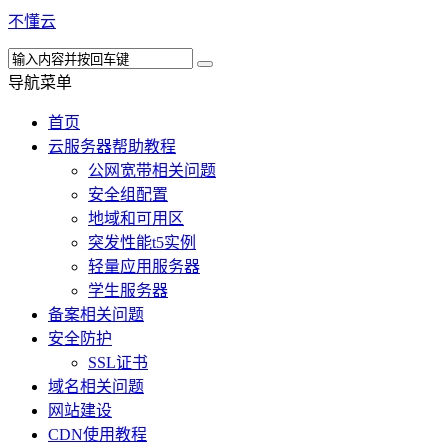
不懂云
导航菜单
首页
云服务器帮助教程
公网宽带相关问题
安全组配置
地域和可用区
突发性能t5实例
轻量应用服务器
学生服务器
备案相关问题
安全防护
SSL证书
域名相关问题
网站建设
CDN使用教程