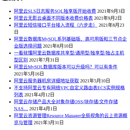
阿里云SLS日志服务SQL独享版开始收费
2021年9月3日
阿里云无影云桌面不同版本收费价格表
2021年9月2日
阿里云短信接口平台接入流程（六步走）
2021年8月23
日
阿里云数据库MySQL系列基础版、高可用版和三节点企
业版选择问题
2021年8月10日
一看就懂阿里云数据库共享型/通用型/独享型/独占主机
型区别
2021年7月31日
阿里云MySQL数据库版本可以升级吗？可以有条件
2021年5月16日
阿里云服务器机房详细地址获取
2021年5月10日
不支持阿里云专有网络VPC自定义路由表ECS实例规格
列表
2021年4月12日
阿里云存储产品大全对象存储OSS/块存储/文件存储
NAS…
2021年4月1日
阿里云资源管理Resource Manager全局视角的云上资源概
览与管理
2021年3月31日