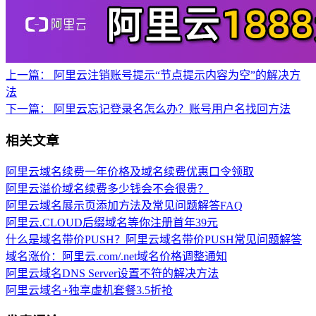
上一篇：
阿里云注销账号提示“节点提示内容为空”的解决方
法
下一篇：
阿里云忘记登录名怎么办？账号用户名找回方法
相关文章
阿里云域名续费一年价格及域名续费优惠口令领取
阿里云溢价域名续费多少钱会不会很贵？
阿里云域名展示页添加方法及常见问题解答FAQ
阿里云.CLOUD后缀域名等你注册首年39元
什么是域名带价PUSH？阿里云域名带价PUSH常见问题解答
域名涨价：阿里云.com/.net域名价格调整通知
阿里云域名DNS Server设置不符的解决方法
阿里云域名+独享虚机套餐3.5折抢