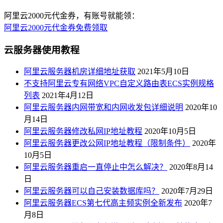
阿里云2000元代金券，有账号就能领：
阿里云2000元代金券免费领取
云服务器使用教程
阿里云服务器机房详细地址获取
2021年5月10日
不支持阿里云专有网络VPC自定义路由表ECS实例规格
列表
2021年4月12日
阿里云服务器内网带宽和内网收发包详细说明
2020年10
月14日
阿里云服务器修改私网IP地址教程
2020年10月5日
阿里云服务器更改公网IP地址教程（限制条件）
2020年
10月5日
阿里云服务器重启一直停止中怎么解决？
2020年8月14
日
阿里云服务器可以自己安装数据库吗？
2020年7月29日
阿里云服务器ECS第七代高主频实例全新发布
2020年7
月8日