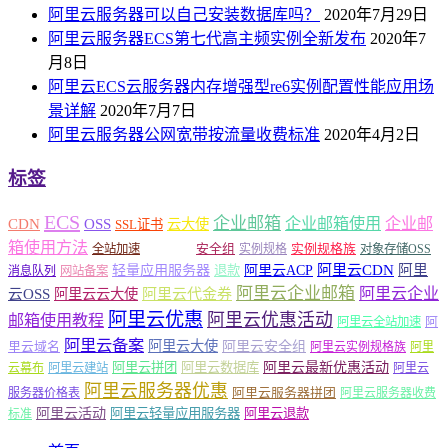
阿里云服务器可以自己安装数据库吗？
2020年7月29日
阿里云服务器ECS第七代高主频实例全新发布
2020年7
月8日
阿里云ECS云服务器内存增强型re6实例配置性能应用场
景详解
2020年7月7日
阿里云服务器公网宽带按流量收费标准
2020年4月2日
标签
ECS
企业邮箱
企业邮箱使用
企业邮
CDN
OSS
云大使
SSL证书
箱使用方法
安全组
实例规格族
全站加速
备案幕布
实例规格
对象存储OSS
轻量应用服务器
阿里云ACP
阿里云CDN
阿里
退款
消息队列
网站备案
阿里云企业邮箱
阿里云企业
云OSS
阿里云云大使
阿里云代金券
阿里云优惠
阿里云优惠活动
邮箱使用教程
阿
阿里云全站加速
阿里云备案
阿里云大使
阿里云安全组
里云域名
阿里云实例规格族
阿里
阿里云最新优惠活动
阿里云拼团
阿里云数据库
云幕布
阿里云建站
阿里云
阿里云服务器优惠
阿里云服务器拼团
服务器价格表
阿里云服务器收费
阿里云活动
阿里云轻量应用服务器
阿里云退款
标准