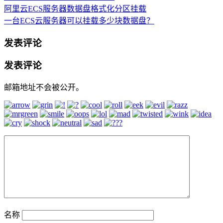
阿里云ECS服务器数据盘格式化分区挂载
一台ECS云服务器可以挂载多少块数据盘？
发表评论
发表评论
邮箱地址不会被公开。
名称