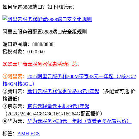
如何配置8888端口？如下图所示：
阿里云服务器配置8888端口安全组规则
端口范围填：8888/8888
授权对象：0.0.0.0/0
2025云厂商云服务器优惠活动汇总：
①阿里云：
2025阿里云服务器200M带宽38元一年起（2核2G/2
核4G/4核8G...）
②腾讯云：
腾讯云服务器优惠价格38元1年起
（多配置可选 价
格很低）
③京东云：
京东云轻量云主机49元1年起
（2C2G/2C4G/4C8G/8C16G/16C64G配置报价）
④华为云：
华为云服务器38元一年起（查看更多配置报价）
标签：
AMH
ECS