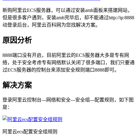
新购阿里云ECS服务器，可以通过安装amh面板来搭建网站，
但是很多客户遇到，安装amh完毕后，却不能通过http://ip:8888
动登录后台，阿里云百科网为您找解决方案。
原因分析
8888端口没有开启，目前阿里云的ECS服务器大多是专有网
络，处于安全考虑专有网络默认关闭了很多端口，我们只要通
过ECS服务器的控制台来添加安全规则端口8888即可。
解决方案
登录阿里云控制台---网络和安全---安全组---配置规则，如下图
是：
阿里云ecs配置安全组规则