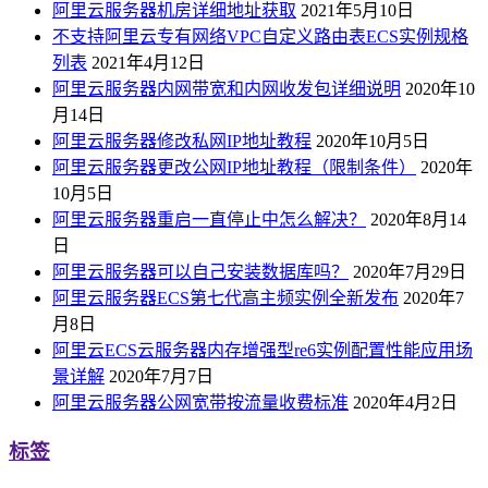
阿里云服务器机房详细地址获取
2021年5月10日
不支持阿里云专有网络VPC自定义路由表ECS实例规格
列表
2021年4月12日
阿里云服务器内网带宽和内网收发包详细说明
2020年10
月14日
阿里云服务器修改私网IP地址教程
2020年10月5日
阿里云服务器更改公网IP地址教程（限制条件）
2020年
10月5日
阿里云服务器重启一直停止中怎么解决？
2020年8月14
日
阿里云服务器可以自己安装数据库吗？
2020年7月29日
阿里云服务器ECS第七代高主频实例全新发布
2020年7
月8日
阿里云ECS云服务器内存增强型re6实例配置性能应用场
景详解
2020年7月7日
阿里云服务器公网宽带按流量收费标准
2020年4月2日
标签