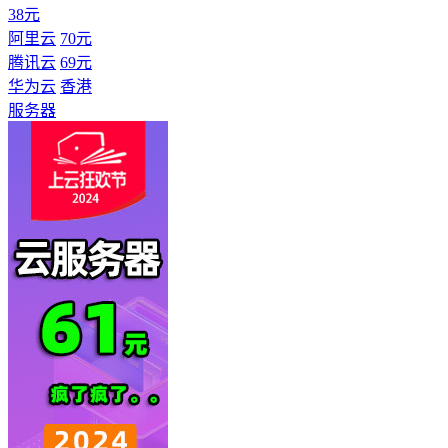
38元
阿里云
70元
腾讯云
69元
华为云
香港
服务器