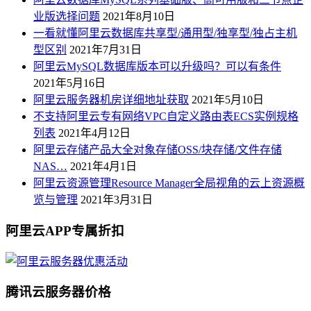
业版选择问题
2021年8月10日
一看就懂阿里云数据库共享型/通用型/独享型/独占主机
型区别
2021年7月31日
阿里云MySQL数据库版本可以升级吗？可以有条件
2021年5月16日
阿里云服务器机房详细地址获取
2021年5月10日
不支持阿里云专有网络VPC自定义路由表ECS实例规格
列表
2021年4月12日
阿里云存储产品大全对象存储OSS/块存储/文件存储
NAS…
2021年4月1日
阿里云资源管理Resource Manager全局视角的云上资源概
览与管理
2021年3月31日
阿里云APP专属折扣
腾讯云服务器价格