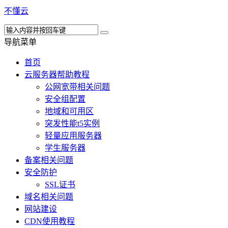
不懂云
导航菜单
首页
云服务器帮助教程
公网宽带相关问题
安全组配置
地域和可用区
突发性能t5实例
轻量应用服务器
学生服务器
备案相关问题
安全防护
SSL证书
域名相关问题
网站建设
CDN使用教程