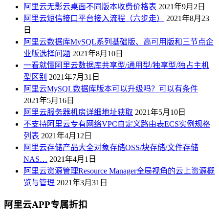
阿里云无影云桌面不同版本收费价格表
2021年9月2日
阿里云短信接口平台接入流程（六步走）
2021年8月23
日
阿里云数据库MySQL系列基础版、高可用版和三节点企
业版选择问题
2021年8月10日
一看就懂阿里云数据库共享型/通用型/独享型/独占主机
型区别
2021年7月31日
阿里云MySQL数据库版本可以升级吗？可以有条件
2021年5月16日
阿里云服务器机房详细地址获取
2021年5月10日
不支持阿里云专有网络VPC自定义路由表ECS实例规格
列表
2021年4月12日
阿里云存储产品大全对象存储OSS/块存储/文件存储
NAS…
2021年4月1日
阿里云资源管理Resource Manager全局视角的云上资源概
览与管理
2021年3月31日
阿里云APP专属折扣