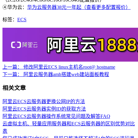
④华为云：
华为云服务器38元一年起（查看更多配置报价）
标签：
ECS
上一篇：
修改阿里云ECS linux主机名root@ hostname
下一篇：
阿里云服务器amh搭建web建站面板教程
相关文章
阿里云ECS云服务器更换公网IP的方法
阿里云ECS云服务器实例ID的获取方法
阿里云ECS云服务器操作系统常见问题及解答FAQ
云虚拟主机、轻量应用服务器和ECS云服务器的区别优势对比
表