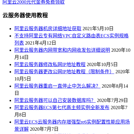
阿里云2000元代金券免费领取
云服务器使用教程
阿里云服务器机房详细地址获取
2021年5月10日
不支持阿里云专有网络VPC自定义路由表ECS实例规格
列表
2021年4月12日
阿里云服务器内网带宽和内网收发包详细说明
2020年10
月14日
阿里云服务器修改私网IP地址教程
2020年10月5日
阿里云服务器更改公网IP地址教程（限制条件）
2020年
10月5日
阿里云服务器重启一直停止中怎么解决？
2020年8月14
日
阿里云服务器可以自己安装数据库吗？
2020年7月29日
阿里云服务器ECS第七代高主频实例全新发布
2020年7
月8日
阿里云ECS云服务器内存增强型re6实例配置性能应用场
景详解
2020年7月7日