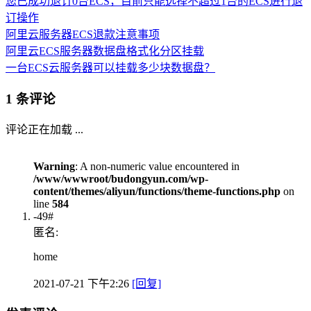
您已成功退订0台ECS，目前只能选择不超过1台的ECS进行退
订操作
阿里云服务器ECS退款注意事项
阿里云ECS服务器数据盘格式化分区挂载
一台ECS云服务器可以挂载多少块数据盘？
1 条评论
评论正在加载 ...
Warning
: A non-numeric value encountered in
/www/wwwroot/budongyun.com/wp-
content/themes/aliyun/functions/theme-functions.php
on
line
584
-49#
匿名:
home
2021-07-21 下午2:26
[回复]