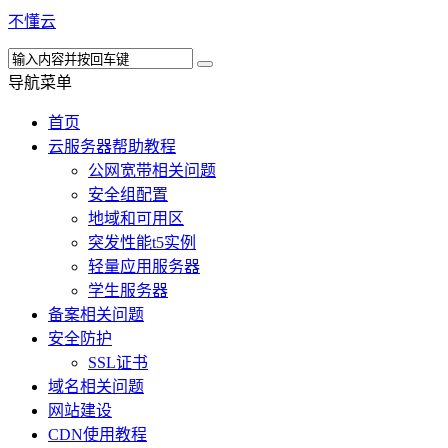
不懂云
导航菜单
首页
云服务器帮助教程
公网宽带相关问题
安全组配置
地域和可用区
突发性能t5实例
轻量应用服务器
学生服务器
备案相关问题
安全防护
SSL证书
域名相关问题
网站建设
CDN使用教程