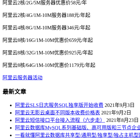
阿里云2核/2G/5M服务器优惠价58元/年
阿里云2核/4G/1M-10M服务器188元/年起
阿里云4核/8G/1M-10M服务器346元/年起
阿里云8核/16G/1M-10M优惠价659元/年起
阿里云8核/32G/1M-10M优惠价925元/年起
阿里云8核/64G/1M-10M优惠价1179元/年起
阿里云服务器活动
最新文章
阿里云SLS日志服务SQL独享版开始收费
2021年9月3日
阿里云无影云桌面不同版本收费价格表
2021年9月2日
阿里云短信接口平台接入流程（六步走）
2021年8月23日
阿里云数据库MySQL系列基础版、高可用版和三节点企
一看就懂阿里云数据库共享型/通用型/独享型/独占主机型