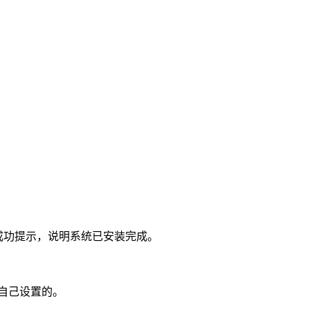
装成功提示，说明系统已安装完成。
刚刚自己设置的。