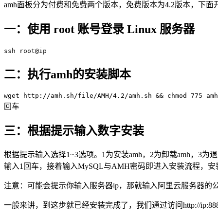
amh面板分为付费和免费两个版本，免费版本为4.2版本，下
一：使用 root 账号登录 Linux 服务器
ssh root@ip
二：执行amh的安装脚本
wget http://amh.sh/file/AMH/4.2/amh.sh && chmod 775 am
回车
三：根据提示输入数字安装
根据提示输入选择1~3选项。1为安装amh，2为卸载amh，3为
输入1回车，接着输入MySQL与AMH密码即进入安装流程，
注意：可能会提示你输入服务器ip，那就输入阿里云服务器的公
一般来讲，到这步就已经安装完成了，我们通过访问http://ip:8