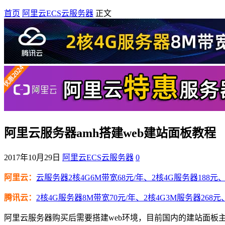
首页
阿里云ECS云服务器
正文
阿里云服务器amh搭建web建站面板教程
2017年10月29日
阿里云ECS云服务器
0
阿里云：
云服务器2核4G6M带宽68元/年、2核4G服务器188元、4
腾讯云：
2核4G服务器8M带宽70元/年、2核4G3M服务器268元
阿里云服务器购买后需要搭建web环境，目前国内的建站面板主要