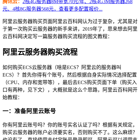
腾讯云：
2核4G服务器8M带宽70元/年、2核4G3M服务器268
元、4核8G服务器568元，查看更多配置报价...
阿里云服务器购买页面阿里云百科网认为过于复杂，尤其是对
于第一次购买云服务器的新手来讲，2019年了，思来想去阿里
云百科网决定写一篇服务器购买流程的图文教程：
阿里云服务器购买流程
如何购买ECS云服务器（啥是ECS？阿里云的服务器叫
ECS）？首先你得有个账号，然后根据自身实际情况选择配置
（CPU、内存和宽带等），最后去ECS购买页面下单（购买入
口有两种，见下文），大概就是这么个思路，阿里云百科网开
始教程：
一：准备阿里云账号
你有阿里云账号吗？你的账号实名认证了吗？根据有关规定，
购买云服务器的账户必须要实名，否则购买不了。这么麻烦？
也没有了，直接使用支付宝账号登录即可，阿里云可以调用支