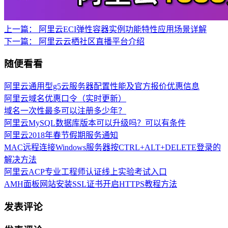
上一篇：
阿里云ECI弹性容器实例功能特性应用场景详解
下一篇：
阿里云云栖社区直播平台介绍
随便看看
阿里云通用型g5云服务器配置性能及官方报价优惠信息
阿里云域名优惠口令（实时更新）
域名一次性最多可以注册多少年？
阿里云MySQL数据库版本可以升级吗？可以有条件
阿里云2018年春节假期服务通知
MAC远程连接Windows服务器按CTRL+ALT+DELETE登录的
解决方法
阿里云ACP专业工程师认证线上实验考试入口
AMH面板网站安装SSL证书开启HTTPS教程方法
发表评论