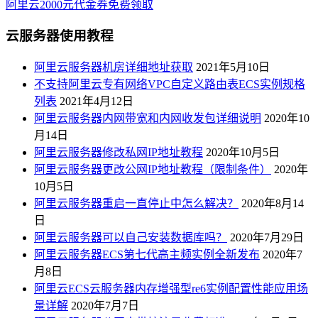
阿里云2000元代金券免费领取
云服务器使用教程
阿里云服务器机房详细地址获取
2021年5月10日
不支持阿里云专有网络VPC自定义路由表ECS实例规格
列表
2021年4月12日
阿里云服务器内网带宽和内网收发包详细说明
2020年10
月14日
阿里云服务器修改私网IP地址教程
2020年10月5日
阿里云服务器更改公网IP地址教程（限制条件）
2020年
10月5日
阿里云服务器重启一直停止中怎么解决？
2020年8月14
日
阿里云服务器可以自己安装数据库吗？
2020年7月29日
阿里云服务器ECS第七代高主频实例全新发布
2020年7
月8日
阿里云ECS云服务器内存增强型re6实例配置性能应用场
景详解
2020年7月7日