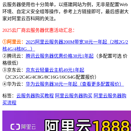
云服务器使用也十分简单，以搭建网站为例，无非是配置Web
环境、自定义安全组等操作，参考上方链接即可，最后感谢大
家对阿里云百科网的关注。
2025云厂商云服务器优惠活动汇总：
①阿里云：
2025阿里云服务器200M带宽38元一年起（2核2G/2
核4G/4核8G...）
②腾讯云：
腾讯云服务器优惠价格38元1年起
（多配置可选 价
格很低）
③京东云：
京东云轻量云主机49元1年起
（2C2G/2C4G/4C8G/8C16G/16C64G配置报价）
④华为云：
华为云服务器38元一年起（查看更多配置报价）
标签：
云服务器购买教程
阿里云服务器购买
阿里云服务器购
买流程