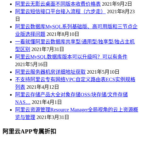
阿里云无影云桌面不同版本收费价格表
2021年9月2日
阿里云短信接口平台接入流程（六步走）
2021年8月23
日
阿里云数据库MySQL系列基础版、高可用版和三节点企
业版选择问题
2021年8月10日
一看就懂阿里云数据库共享型/通用型/独享型/独占主机
型区别
2021年7月31日
阿里云MySQL数据库版本可以升级吗？可以有条件
2021年5月16日
阿里云服务器机房详细地址获取
2021年5月10日
不支持阿里云专有网络VPC自定义路由表ECS实例规格
列表
2021年4月12日
阿里云存储产品大全对象存储OSS/块存储/文件存储
NAS…
2021年4月1日
阿里云资源管理Resource Manager全局视角的云上资源概
览与管理
2021年3月31日
阿里云APP专属折扣